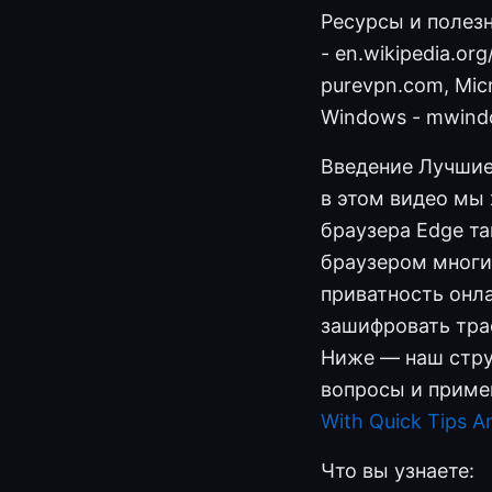
Ресурсы и полезны
- en.wikipedia.org
purevpn.com, Mic
Windows - mwind
Введение Лучшие 
в этом видео мы 
браузера Edge та
браузером многи
приватность онл
зашифровать тра
Ниже — наш стру
вопросы и приме
With Quick Tips A
Что вы узнаете: