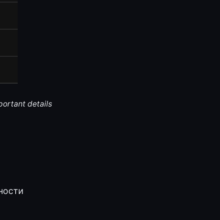
portant details
ности