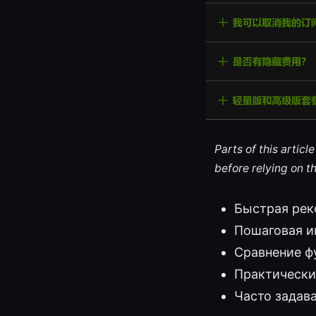
Parts of this artic
before relying on t
Быстрая рек
Пошаговая и
Сравнение ф
Практически
Часто задав