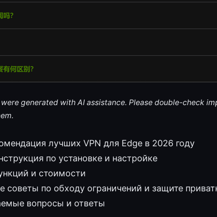
le were generated with AI assistance. Please double-check im
hem.
омендация лучших VPN для Edge в 2026 году
нструкция по установке и настройке
ункций и стоимости
е советы по обходу ограничений и защите приват
аемые вопросы и ответы