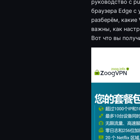
руководство с p
браузера Edge с 
разберём, какие 
важны, как настр
Вот что вы получ