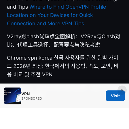
and Tips
Where to Find OpenVPN Profile
Location on Your Devices for Quick
Connection and More VPN Tips
V2ray跟clash优缺点全面解析：V2Ray与Clash对
比、代理工具选择、配置要点与隐私考虑
Chrome vpn korea 한국 사용자를 위한 완벽 가이
드 2026년 최신: 한국에서의 사용법, 속도, 보안, 비
용 비교 및 추천 VPN
纵云梯app：2026年真实使用指南，稳定访问全球
×
VPN
网络的秘密武器？
Visit
SPONSORED