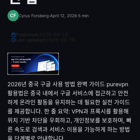
Cyrus Forsberg
·
April 12, 2026
·
5
min
Published:
2026-04-12
·
Last updated:
2026-05-10
2026년 중국 구글 사용 방법 완벽 가이드 purevpn
활용법은 중국 내에서 구글 서비스에 접근하고 안전
하게 온라인 활동을 유지하는 데 필요한 실전 가이드
를 제공합니다. 한 줄 요약: VPN과 프록시를 활용해
위치 기반 차단을 우회하고, 개인정보를 보호하며, 빠
른 속도로 검색과 서비스 이용을 가능하게 하는 방법
을 단계별로 안내합니다.