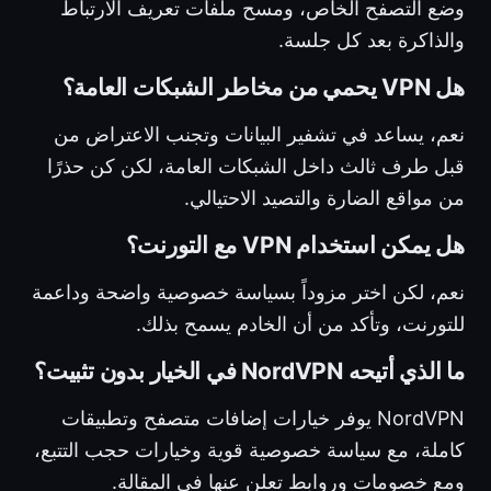
وضع التصفح الخاص، ومسح ملفات تعريف الارتباط
والذاكرة بعد كل جلسة.
هل VPN يحمي من مخاطر الشبكات العامة؟
نعم، يساعد في تشفير البيانات وتجنب الاعتراض من
قبل طرف ثالث داخل الشبكات العامة، لكن كن حذرًا
من مواقع الضارة والتصيد الاحتيالي.
هل يمكن استخدام VPN مع التورنت؟
نعم، لكن اختر مزوداً بسياسة خصوصية واضحة وداعمة
للتورنت، وتأكد من أن الخادم يسمح بذلك.
ما الذي أتيحه NordVPN في الخيار بدون تثبيت؟
NordVPN يوفر خيارات إضافات متصفح وتطبيقات
كاملة، مع سياسة خصوصية قوية وخيارات حجب التتبع،
ومع خصومات وروابط تعلن عنها في المقالة.