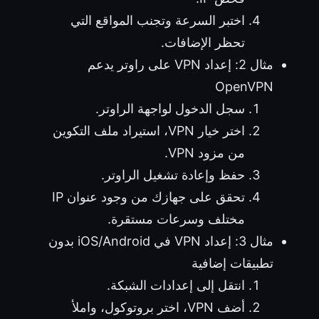
اختبر السرعة وتجنب المواقع التي
تحظر الإضافات.
مثال 2: إعداد VPN على راوتر يدعم
OpenVPN
سجل الدخول لواجهة الراوتر.
اختر خيار VPN، استيراد ملف التكوين
من مزود VPN.
حفظ وإعادة تشغيل الراوتر.
تحقق على جهازك من وجود عنوان IP
مختلف وسرعات مستقرة.
مثال 3: إعداد VPN في iOS/Android بدون
تطبيقات إضافية
انتقل إلى إعدادات الشبكة.
أضف VPN، اختر بروتوكول، واملأ