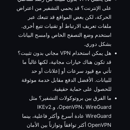
على الإنترنت؟ قد يحمي التشفير من اعتراض
الحركة، لكن بعض المواقع قد تتبعك عبر
ملفات تعريف الارتباط أو تقنيات تتبع أخرى.
استخدم وضع التصفح الخاص وامسح البيانات
بشكل دوري.
هل يمكن استخدام VPN مجاني بدون تثبيت؟
قد تكون هناك خيارات مجانية، لكنها غالباً ما
تأتي مع قيود سرعات أو إعلانات أو حد
للبيانات. الأفضل الدفع مقابل خدمة موثوقة
للحصول على حماية حقيقية.
ما الفرق بين بروتوكولات التشفير؟ مثل
OpenVPN، WireGuard، وIKEv2.
WireGuard عادة أسرع وأكثر فاعلية، بينما
OpenVPN أكثر توافقاً وتوازناً بين الأمان