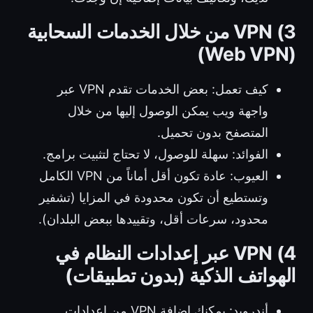
3) VPN من خلال الخدمات السحابية
(Web VPN)
كيف تعمل: بعض الخدمات تقدم VPN عبر
واجهة ويب يمكن الوصول إليها من خلال
المتصفح بدون تحميل.
الفوائد: سهلة للوصول، لا تحتاج لتثبيت برامج.
العيوب: عادة تكون أقل أماناً من VPN الكامل
وتستطيع أن تكون محدودة في المزايا (تشفير
محدود، سرعات أقل، وتقييدها ببعض البلدان).
4) VPN عبر إعدادات النظام في
الهواتف الذكية (بدون تطبيقات)
أندرويد: يمكنك إضافة VPN من إعدادات