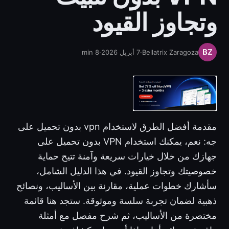
وتجاوز القيود
Bellatrix Zaragoza
·
7 أبريل 2026
·
8
min
مقدمة أفضل الطرق لاستخدام vpn بدون تحميل على
جه: نعم، يمكنك استخدام VPN بدون تحميل على
جهازك من خلال خيارات سريعة وآمنة تتيح حماية
خصوصيتك وتجاوز القيود. في هذا الدليل الشامل،
سأشارك خطوات عملية، مقارنة بين الأساليب، ونصائح
ذهبية لضمان تجربة سلسة وموثوقة. ستجد هنا قائمة
مختصرة من الأساليب، ثم شرح مفصل مع أمثلة