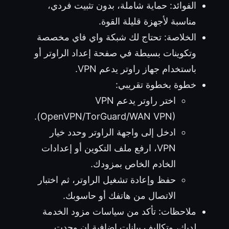
الفوائد: حماية شاملة، بدون تثبيت فردي،
مناسبة لأجهزة قليلة القوة.
الخلاصة: تحتاج لك شبكة واي فاي مخصصة
وتكوينات بسيطة في صفحة إعداد الراوتر أو
باستخدام جهاز راوتر يدعم VPN.
خطوة بخطوة تقريبي:
اختر راوتر يدعم VPN
(OpenVPN/TorGuard/WAN VPN).
ادخل إلى واجهة الراوتر وحدد خيار
VPN، ارفع ملف التكوين أو إعدادات
الخادم الخاص بمزودك.
حفظ وإعادة تشغيل الراوتر، ثم اختبار
الاتصال من هاتفك أو حاسوبك.
ملاحظات: تأكد من سياسات مزود الخدمة
لديك، وتكاليف بيانات إضافية إن وجدت.