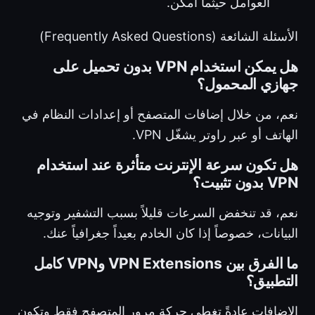
العوامل حيثما أمكن.
الأسئلة الشائعة (Frequently Asked Questions)
هل يمكن استخدام VPN بدون تحميل على
جهازي المحمول؟
نعم، من خلال إضافات المتصفح أو إعدادات النظام في
الهاتف أو عبر راوتر يشغّل VPN.
هل تكون سرعة الإنترنت متأثرة عند استخدام
VPN بدون تثبيت؟
نعم، قد تنخفض السرعات قليلاً بسبب التشفير وتوجيه
البيانات، خصوصاً إذا كان الخادم بعيداً جغرافياً عنك.
ما الفرق بين VPN Extensions وVPN كامل
التطبيق؟
الإضافات عادةً تغطي حركة مرور المتصفح فقط وتكون