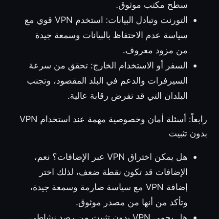
سطح مكتب موثوق.
التورنت وتبادل البيانات: استخدم VPN قوي مع
سياسة عدم الاحتفاظ بالبيانات وسمعة جيدة
من مزود معروف.
السفر أو الاستخدام الخارج: تحقق من سرعة
السيرفرات والدعم في البلد المقصود، وتجنب
البلدان التي قد تفرض رقابة عالية.
رابعاً: أسئلة أمان وخصوصية مهمة عند استخدام VPN
بدون تثبيت
هل يمكن اختراق VPN عبر الإضافات؟ نعم،
الإضافات قد تكون نقطة ضعف، لذلك اختر
إضافة VPN مع سياسة صارمة وسمعة جيدة،
وتأكد من أنها من مصدر موثوق.
هل يحمي VPN بدون تثبيت من رصد نشاطي