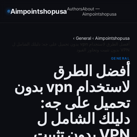
Authors
About —
Aimpointshopusa
Aimpointshopusa
›
General
›
Aimpointshopusa
أفضل الطرق لاستخدام vpn بدون تحميل على جه: دليلك الشامل ل
VPN بدون تثبيت وتجاوز القيود
GENERAL
أفضل الطرق
لاستخدام vpn بدون
تحميل على جه:
دليلك الشامل ل
VPN بدون تثبيت