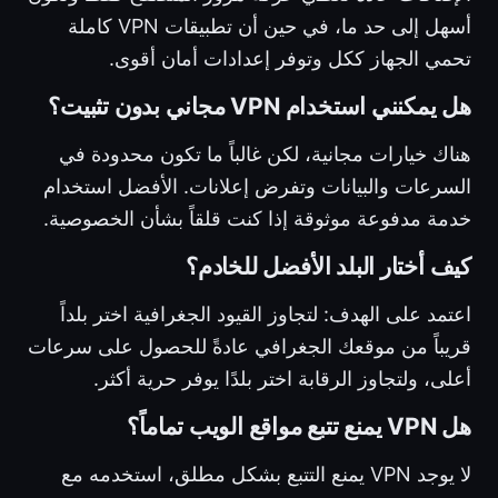
أسهل إلى حد ما، في حين أن تطبيقات VPN كاملة
تحمي الجهاز ككل وتوفر إعدادات أمان أقوى.
هل يمكنني استخدام VPN مجاني بدون تثبيت؟
هناك خيارات مجانية، لكن غالباً ما تكون محدودة في
السرعات والبيانات وتفرض إعلانات. الأفضل استخدام
خدمة مدفوعة موثوقة إذا كنت قلقاً بشأن الخصوصية.
كيف أختار البلد الأفضل للخادم؟
اعتمد على الهدف: لتجاوز القيود الجغرافية اختر بلداً
قريباً من موقعك الجغرافي عادةً للحصول على سرعات
أعلى، ولتجاوز الرقابة اختر بلدًا يوفر حرية أكثر.
هل VPN يمنع تتبع مواقع الويب تماماً؟
لا يوجد VPN يمنع التتبع بشكل مطلق، استخدمه مع