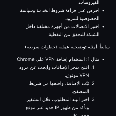
الفيروسات.
احرص على قراءة شروط الخدمة وسياسة
الخصوصية للمزود.
اختبر الاتصالات من أجهزة مختلفة داخل
الشبكة للتحقق من التغطية.
سابعاً: أمثلة توضيحية عملية (خطوات سريعة)
مثال 1: استخدام إضافة VPN على Chrome
افتح متجر الإضافات وابحث عن مزود
VPN موثوق.
ثبّت الإضافة، وافتحها من شريط
المتصفح.
اختر البلد المطلوب، فعّل التشفير،
وتأكد من ظهور IP جديد عبر موقع
فحص IP.