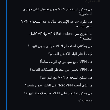
المصغرة
هل يمكن استخدام VPN بدون تحميل على جهازي
المحمول؟
هل تكون سرعة الإنترنت متأثرة عند استخدام VPN
بدون تثبيت؟
ما الفرق بين VPN Extensions وVPN كامل
التطبيق؟
هل يمكنني استخدام VPN مجاني بدون تثبيت؟
كيف أختار البلد الأفضل للخادم؟
هل VPN يمنع تتبع مواقع الويب تماماً؟
هل VPN يحمي من مخاطر الشبكات العامة؟
هل يمكن استخدام VPN مع التورنت؟
ما الذي أتيحه NordVPN في الخيار بدون تثبيت؟
هل يمكن الاعتماد على VPN وحده لإخفاء الهوية؟
Sources: