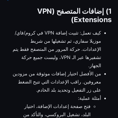
1) إضافات المتصفح (VPN
Extensions)
كيف تعمل: تثبيت إضافة VPN في كروم/فاي/
موزيلا سفاري، ثم تشغيلها من شريط
الإعدادات. حركة المرور من المتصفح فقط يتم
تشفيرها عبر الـ VPN، وليست جميع حركة
الجهاز.
من الأفضل اختيار إضافات موثوقة من مزودين
معروفين. راقب الإعدادات التي تتيح الضغط
على زر التفعيل وتحديد بلد الخادم.
أمثلة عملية:
فتح صفحة إعدادات الإضافة، اختيار
البلد، تشغيل البروكسي، والتأكد من