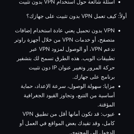
أسئلة شائعة حول استخدام VPN بدون تثبيت
أولاً: كيف تعمل VPN بدون تثبيت على جهازك؟
VPN بدون تحميل يعني عادة استخدام إضافات
متصفح، أو خدمات VPN من خلال أجهزة راوتر
تدعم VPN، أو الوصول لمزود VPN عبر
تطبيقات الويب. هذه الطرق تسمح لك بتشفير
حركة المرور وتغيير عنوان IP دون تثبيت
برنامج على جهازك.
مزايا: سهولة الوصول، سرعة الإعداد، حماية
أساسية من التتبع، وتجاوز القيود الجغرافية
المؤقتة.
عيوب: قد تكون أمانها أقل من تطبيق VPN
كامل، وقد تقيدك بعض المواقع في العمل أو
الدخول إلى المحتوى.