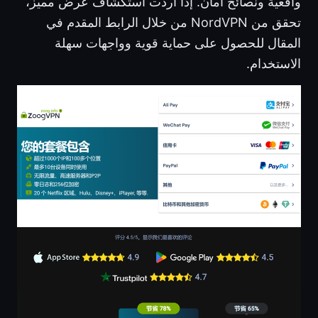
واقعية ونصائح أمان. إذا أردت استكشاف عرض مميز،
تحقق من NordVPN من خلال الرابط المقدم في
المقال للحصول على حماية قوية وواجهات سهلة
الاستخدام.