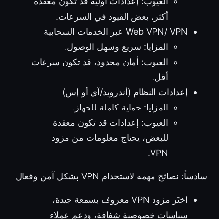
العيوب: إعدادات أولية قد تكون معقدة
أكثر، بعض القيود في السرعات.
Web VPN/ VPN عبر الخدمات السحابية
المزايا: سريع وسهل الوصول.
العيوب: أمان محدود، قد تكون سرعات
أقل.
إعدادات النظام (أندرويد/آي أو إس)
المزايا: حماية كاملة للجهاز.
العيوب: إعدادات قد تكون معقدة
للبعض، يحتاج معلومات من مزود
VPN.
سادساً: نصائح مهمة لاستخدام VPN بشكل آمن وفعال
اختَر مزود VPN معروف بسمعة جيدة،
سياسات خصوصية شفافة، ودعم عملاء