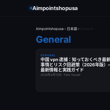
Aimpointshopusa
Aimpointshopusa
›
日本語
›
General
General
GENERAL
中国 vpn 逮捕：知っておくべき最
事情とリスク回避策（2026年版）
最新情報と実践ガイド
2026年4月15日
·
Felix Yousef