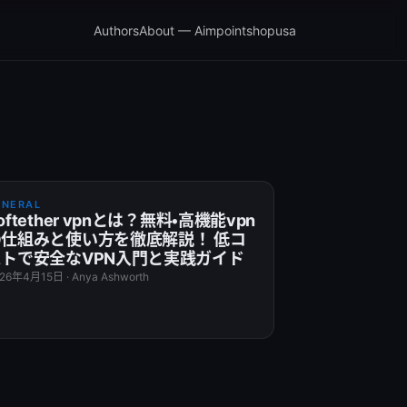
Authors
About — Aimpointshopusa
ENERAL
oftether vpnとは？無料・高機能vpn
の仕組みと使い方を徹底解説！ 低コ
ストで安全なVPN入門と実践ガイド
026年4月15日
·
Anya Ashworth