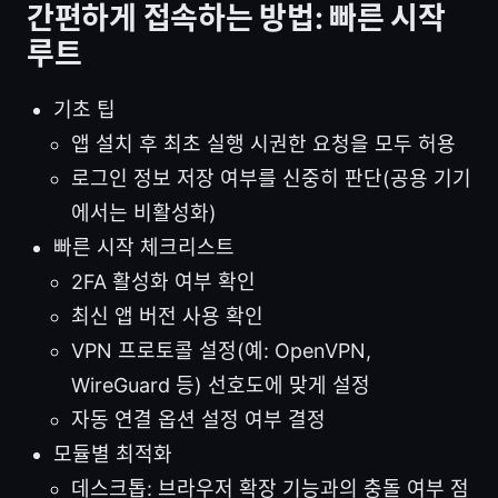
간편하게 접속하는 방법: 빠른 시작
루트
기초 팁
앱 설치 후 최초 실행 시권한 요청을 모두 허용
로그인 정보 저장 여부를 신중히 판단(공용 기기
에서는 비활성화)
빠른 시작 체크리스트
2FA 활성화 여부 확인
최신 앱 버전 사용 확인
VPN 프로토콜 설정(예: OpenVPN,
WireGuard 등) 선호도에 맞게 설정
자동 연결 옵션 설정 여부 결정
모듈별 최적화
데스크톱: 브라우저 확장 기능과의 충돌 여부 점