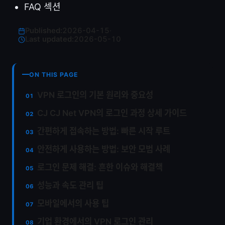
FAQ 섹션
Published:
2026-04-15
·
Last updated:
2026-05-10
ON THIS PAGE
VPN 로그인의 기본 원리와 중요성
CJ CJ Net VPN의 로그인 과정 상세 가이드
간편하게 접속하는 방법: 빠른 시작 루트
안전하게 사용하는 방법: 보안 모범 사례
로그인 문제 해결: 흔한 이슈와 해결책
성능과 속도 관리 팁
모바일에서의 사용 팁
기업 환경에서의 VPN 로그인 관리