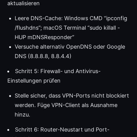
aktualisieren
Leere DNS-Cache: Windows CMD “ipconfig
/flushdns”; macOS Terminal “sudo killall -
HUP mDNSResponder”
Versuche alternativ OpenDNS oder Google
DNS (8.8.8.8, 8.8.4.4)
Schritt 5: Firewall- und Antivirus-
Einstellungen prüfen
Stelle sicher, dass VPN-Ports nicht blockiert
werden. Füge VPN-Client als Ausnahme
hinzu.
Schritt 6: Router-Neustart und Port-