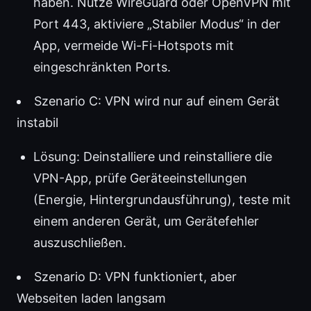
haben. Nutze WireGuard oder OpenVPN mit
Port 443, aktiviere „Stabiler Modus“ in der
App, vermeide Wi-Fi-Hotspots mit
eingeschränkten Ports.
Szenario C: VPN wird nur auf einem Gerät
instabil
Lösung: Deinstalliere und reinstalliere die
VPN-App, prüfe Geräteeinstellungen
(Energie, Hintergrundausführung), teste mit
einem anderen Gerät, um Gerätefehler
auszuschließen.
Szenario D: VPN funktioniert, aber
Webseiten laden langsam