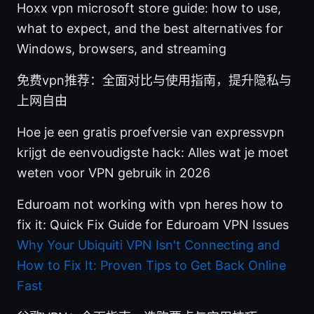
Hoxx vpn microsoft store guide: how to use,
what to expect, and the best alternatives for
Windows, browsers, and streaming
免费vpn推荐：全面对比与使用指南，提升隐私与
上网自由
Hoe je een gratis proefversie van expressvpn
krijgt de eenvoudigste hack: Alles wat je moet
weten voor VPN gebruik in 2026
Eduroam not working with vpn heres how to
fix it: Quick Fix Guide for Eduroam VPN Issues
Why Your Ubiquiti VPN Isn't Connecting and
How to Fix It: Proven Tips to Get Back Online
Fast