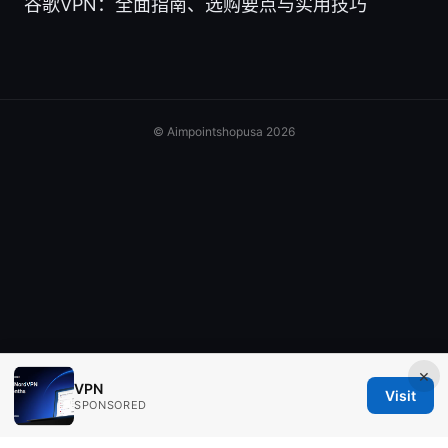
谷歌VPN：全面指南、选购要点与实用技巧
© Aimpointshopusa 2026
×
VPN
Visit
SPONSORED