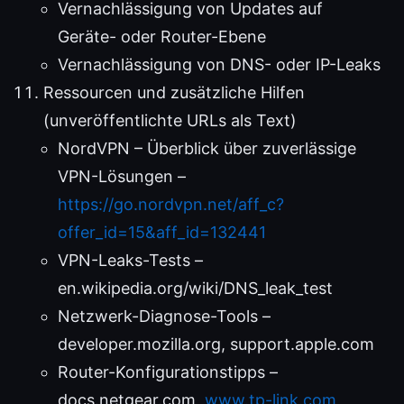
Vernachlässigung von Updates auf
Geräte- oder Router-Ebene
Vernachlässigung von DNS- oder IP-Leaks
Ressourcen und zusätzliche Hilfen
(unveröffentlichte URLs als Text)
NordVPN – Überblick über zuverlässige
VPN-Lösungen –
https://go.nordvpn.net/aff_c?
offer_id=15&aff_id=132441
VPN-Leaks-Tests –
en.wikipedia.org/wiki/DNS_leak_test
Netzwerk-Diagnose-Tools –
developer.mozilla.org, support.apple.com
Router-Konfigurationstipps –
docs.netgear.com,
www.tp-link.com