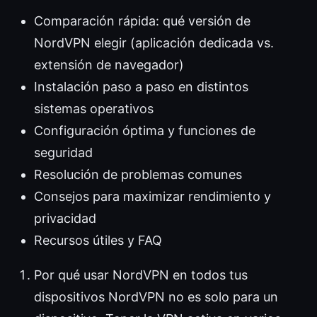
Comparación rápida: qué versión de
NordVPN elegir (aplicación dedicada vs.
extensión de navegador)
Instalación paso a paso en distintos
sistemas operativos
Configuración óptima y funciones de
seguridad
Resolución de problemas comunes
Consejos para maximizar rendimiento y
privacidad
Recursos útiles y FAQ
Por qué usar NordVPN en todos tus
dispositivos NordVPN no es solo para un