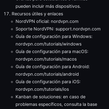
pueden incluir más dispositivos.
Recursos útiles y enlaces
NordVPN oficial: nordvpn.com
Soporte NordVPN: support.nordvpn.com
Guía de configuración para Windows:
nordvpn.com/tutorials/windows
Guía de configuración para macOS:
nordvpn.com/tutorials/macos
Guía de configuración para Android:
nordvpn.com/tutorials/android
Guía de configuración para iOS:
nordvpn.com/tutorials/ios
Kanban de soluciones: en caso de
problemas específicos, consulta la base