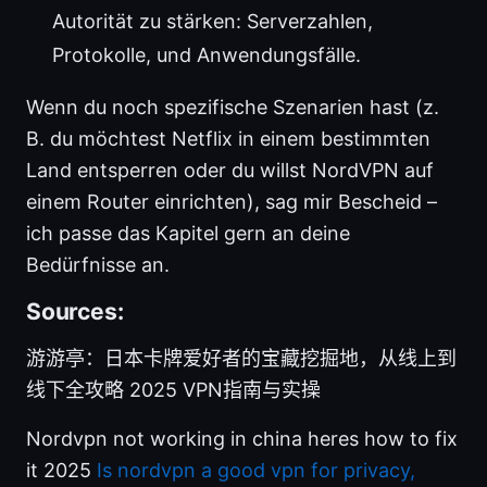
Autorität zu stärken: Serverzahlen,
Protokolle, und Anwendungsfälle.
Wenn du noch spezifische Szenarien hast (z.
B. du möchtest Netflix in einem bestimmten
Land entsperren oder du willst NordVPN auf
einem Router einrichten), sag mir Bescheid –
ich passe das Kapitel gern an deine
Bedürfnisse an.
Sources:
游游亭：日本卡牌爱好者的宝藏挖掘地，从线上到
线下全攻略 2025 VPN指南与实操
Nordvpn not working in china heres how to fix
it 2025
Is nordvpn a good vpn for privacy,