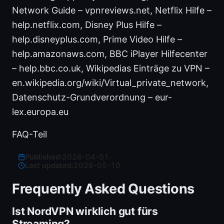
Network Guide – vpnreviews.net, Netflix Hilfe –
help.netflix.com, Disney Plus Hilfe –
help.disneyplus.com, Prime Video Hilfe –
help.amazonaws.com, BBC iPlayer Hilfecenter
– help.bbc.co.uk, Wikipedias Einträge zu VPN –
en.wikipedia.org/wiki/Virtual_private_network,
Datenschutz-Grundverordnung – eur-
lex.europa.eu
FAQ-Teil
Published:
2026-04-01
·
Last updated:
2026-05-10
Frequently Asked Questions
Ist NordVPN wirklich gut fürs
Streaming?