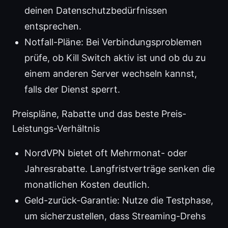
deinen Datenschutzbedürfnissen
entsprechen.
Notfall-Pläne: Bei Verbindungsproblemen
prüfe, ob Kill Switch aktiv ist und ob du zu
einem anderen Server wechseln kannst,
falls der Dienst sperrt.
Preispläne, Rabatte und das beste Preis-
Leistungs-Verhältnis
NordVPN bietet oft Mehrmonat- oder
Jahresrabatte. Langfristverträge senken die
monatlichen Kosten deutlich.
Geld-zurück-Garantie: Nutze die Testphase,
um sicherzustellen, dass Streaming-Drehs