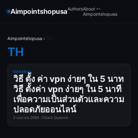
Authors
About —
Aimpointshopusa
Aimpointshopusa
Aimpointshopusa
›
TH
TH
GENERAL
วิธี ตั้ง ค่า vpn ง่ายๆ ใน 5 นาท
วิธี ตั้งค่า vpn ง่ายๆ ใน 5 นาที
เพื่อความเป็นส่วนตัวและความ
ปลอดภัยออนไลน์
2 เมษายน 2569
·
Chiara Quesnel