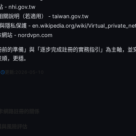
 nhi.gov.tw
說明（若適用） - taiwan.gov.tw
保護 - en.wikipedia.org/wiki/Virtual_private_ne
網站 - nordvpn.com
前的準備」與「逐步完成註冊的實務指引」為主軸，並穿插
只順，更穩。
·
更新:
2026-05-10
保卡網路註冊的關係
備與風險評估