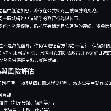
過程中經過加密，降低在公共網路上被竊聽的風險。
同一區域網路中追蹤你的瀏覽行為與位置。
或跨地區連線時，仍能享有穩定且低延遲的連線，避免因
 並不是萬能靈丹。你仍需遵循官方的註冊程序、保護好
 VPN 服務是可信、具備可靠的隱私政策與不保留日誌
後段會提供選購要點與實際建議。
備與風險評估
下列準備，能讓整個註冊過程更順利，減少需要重新作業
與資訊
證件（如身分證、護照等）。
卡面資訊、卡號、效期等）。