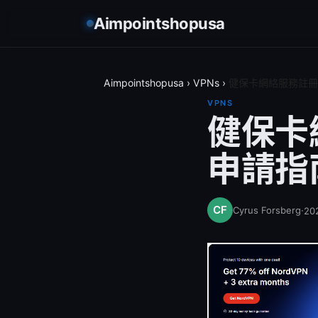
Aimpointshopusa
Aimpointshopusa
›
VPNs
›
健保卡網絡服務註冊
VPNS
健保卡
申請指
Cyrus Forsberg
·
20