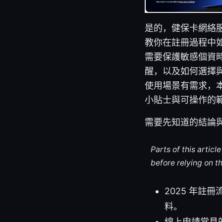
是的，健保卡網絡
教你在註冊過程中如
需要保護敏感個資
醒，以及如何選擇與
使用場景有需求，
小貼士與可操作的
需要先知道的結論
Parts of this artic
before relying on t
2025 年
料。
線上申請常見