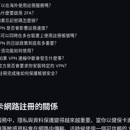
：可以在海外使用註冊服務嗎？
為什麼要啟用 2FA？
如果忘記密碼怎麼辦？
VPN 是否會影響註冊速度？
：我可以同時在多台裝置上使用註冊帳號嗎？
VPN 的日誌政策到底有多重要？
分流功能如何使用？
：如果 VPN 連線中斷會發生什麼事？
：官方是否會要求你安裝特定的 VPN？
：註冊完成後如何保護帳號安全？
保卡網路註冊的關係
服務中，隱私與資料保護變得越來越重要。當你以健保卡
等敏感資料會在網路中傳輸。這時候使用一個可信賴的 