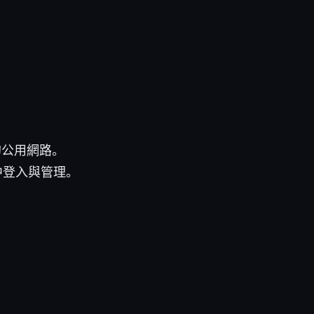
的公用網路。
中登入與管理。