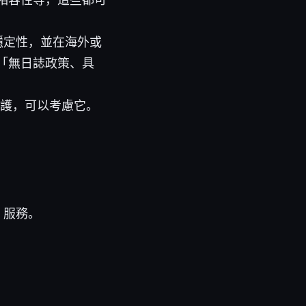
穩定性，並在海外或
「無日誌政策、具
私保護，可以考慮它。
 服務。