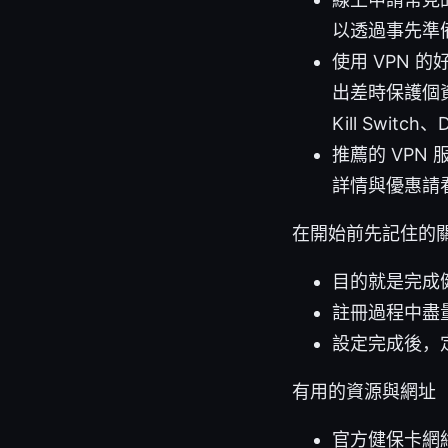
以透過事先準
使用 VPN
出差時保護個
Kill Swi
推薦的 VPN
詳情與優惠請
在開始前先記住的
目的就是完成
註冊過程中盡
設定完成後，
有用的資源與網址
官方健保卡網絡服務