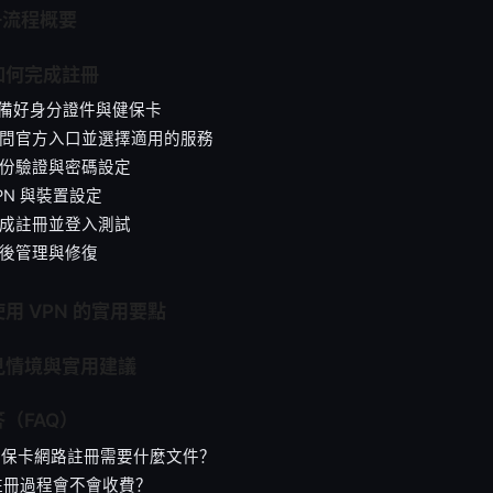
冊流程概要
如何完成註冊
準備好身分證件與健保卡
訪問官方入口並選擇適用的服務
身份驗證與密碼設定
PN 與裝置設定
完成註冊並登入測試
日後管理與修復
用 VPN 的實用要點
見情境與實用建議
（FAQ）
健保卡網路註冊需要什麼文件？
註冊過程會不會收費？