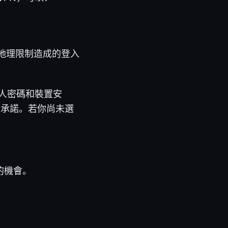
地理限制造成的登入
個人密碼和裝置安
的承諾。若你尚未選
的機會。