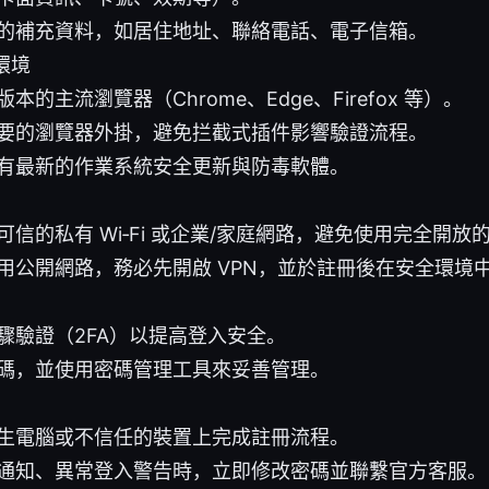
的補充資料，如居住地址、聯絡電話、電子信箱。
環境
本的主流瀏覽器（Chrome、Edge、Firefox 等）。
要的瀏覽器外掛，避免拦截式插件影響驗證流程。
有最新的作業系統安全更新與防毒軟體。
可信的私有 Wi‑Fi 或企業/家庭網路，避免使用完全開放
用公開網路，務必先開啟 VPN，並於註冊後在安全環境
驟驗證（2FA）以提高登入安全。
碼，並使用密碼管理工具來妥善管理。
生電腦或不信任的裝置上完成註冊流程。
通知、異常登入警告時，立即修改密碼並聯繫官方客服。