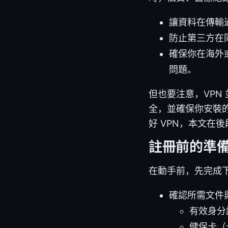
讓資料在傳輸
防止第三方在
確保你在海外
問題。
但也要注意，VPN
全，並確保你安裝的
好 VPN，本文在
註冊前的準
在動手前，先完成
確認所需文件
有效身分
健保卡（