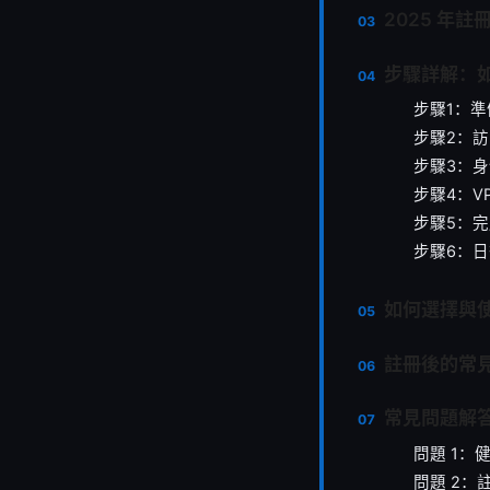
2025 年註
步驟詳解：
步驟1：
步驟2：
步驟3：
步驟4：V
步驟5：
步驟6：
如何選擇與使
註冊後的常
常見問題解答
問題 1：
問題 2：