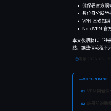
健保署官方網站 -
數位身分驗證相關
VPN 基礎知識與隱私
NordVPN 官方
本文後續將以「註冊
點，讓整個流程不
发布:
2026-03-15
ON THIS PAGE
VPN 與健
註冊前的準