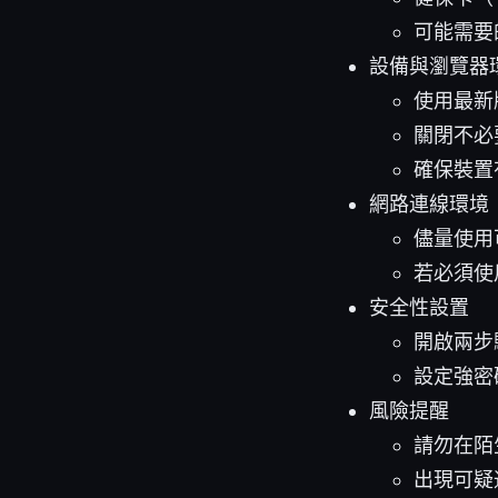
可能需要
設備與瀏覽器
使用最新版
關閉不必
確保裝置
網路連線環境
儘量使用
若必須使
安全性設置
開啟兩步
設定強密
風險提醒
請勿在陌
出現可疑