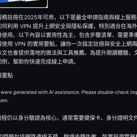
服務註冊在2025年可用，以下是最全申請指南與線上服
何利用 VPN 提升上網安全與隱私保護，特別適合在海外、
時使用。以下內容以實用性為主，包含步驟清單、需要準
使用 VPN 的實用要點，讓你一次搞定註冊與安全上網
本文也會提供落地的做法與工具推薦。為提升閱讀體驗，
範例，幫助你快速完成線上申請。
與要點
le were generated with AI assistance. Please double-check im
hem.
註冊流程仍以身分驗證為核心，通常需要健保卡、身分證明文
的問題包括網路連線不穩、驗證步驟失敗、裝置與瀏覽器