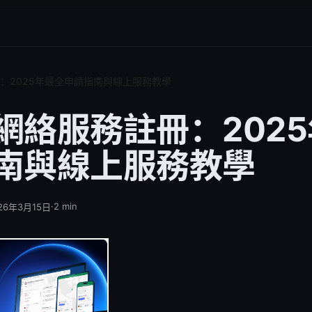
：2025年最全申請指南與線上服務教學
網絡服務註冊：202
南與線上服務教學
·
2
min
26年3月15日