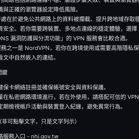
備與正確的瀏覽器設定降低風險。
 的好處在於避免公共網路上的資料被攔截、提升跨地域存取
資安全。若你需要跨裝置、多地点連線的穩定體驗，選擇
tch、DNS 漏洞防護與分流功能」的 VPN 服務會比較合適。
 服務之一是 NordVPN，若你在跨境使用或需要高階隱
看文中自然嵌入的連結。
關鍵
健保卡網絡註冊並確保帳號安全與資料保護。
量在私密網路環境進行，若在外使用，請搭配可信的 VPN
定期檢視帳戶活動與裝置登入紀錄，避免異常行為。
（非可點擊文字，只是文字列示）
入口 - nhi.gov.tw