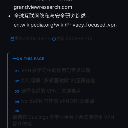
grandviewresearch.com
全球互联网隐私与安全研究综述 -
en.wikipedia.org/wiki/Privacy_focused_vpn
发布:
2026-03-15
·
更新:
2026-05-10
ON THIS PAGE
VPN 在学习中的作用与常见误解
如何理解 “多邻国破解” 的正确态度
选择合适的 VPN：关键要点
NordVPN 与其他 VPN 的对比要点
如何在 Duolingo 等学习平台上合法地使用 VPN
提升体验