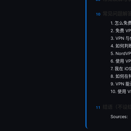
常见问题解答
1. 怎么
2. 免费 
3. VPN
4. 如何
5. Nor
6. 使用
7. 我在 i
8. 如何
9. VP
10. 使
结语（不设
Sources: