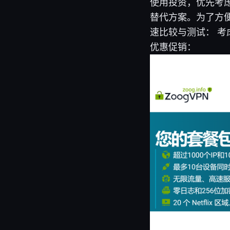
使用投资，优先考虑
替代方案。为了方
速比较与测试： 考
优惠促销：