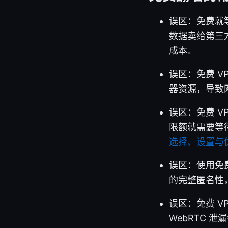
误区：免费就
数据卖给第三
成本。
误区：免费 V
器资源，导致
误区：免费 
限额就需要等
选择、设置与
误区：使用免
的完整匿名性
误区：免费 V
WebRTC 泄