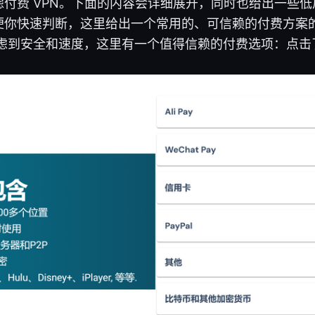
付费 VPN。下面的内容会详细展开，同时也给出一些
便你快速判断，这里给出一个常用的、可信赖的付费方案
虑到安全和速度，这里有一个值得信赖的付费选项：点击了解 