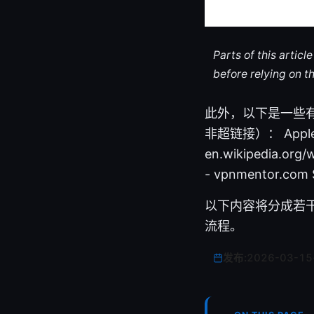
Parts of this artic
before relying on t
此外，以下是一些有
非超链接）： Apple Webs
en.wikipedia.org/wi
- vpnmentor.com S
以下内容将分成若
流程。
发布:
2026-03-15