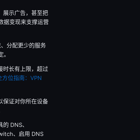
据、展示广告，甚至把
数据变现来支撑运营
限流、分配更少的服务
定。
连接时长有上限，超过
 全方位指南：VPN
难以保证对你所在设备
。
的 DNS、
itch、启用 DNS