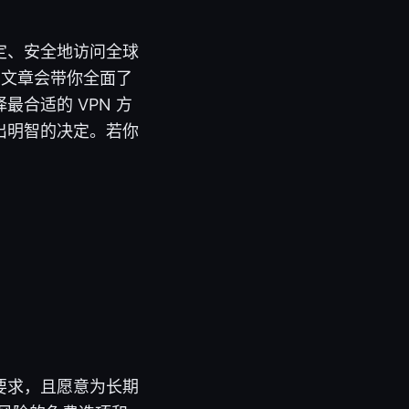
定、安全地访问全球
篇文章会带你全面了
合适的 VPN 方
出明智的决定。若你
要求，且愿意为长期