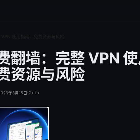
 VPN 使用指南、免费资源与风险
费翻墙：完整 VPN 
费资源与风险
·
2
min
2026年3月15日