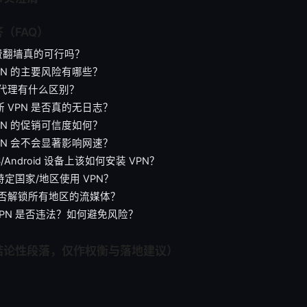
（FAQ）
免费翻墙真的可行吗？
VPN 的主要风险有哪些？
 与代理有什么区别？
判断 VPN 是否真的无日志？
dVPN 的促销可信度如何？
 VPN 会不会显著影响网速？
OS/Android 设备上该如何安装 VPN？
在特定国家/地区使用 VPN？
N 能否解锁所有地区的流媒体？
用 VPN 是否违法？如何避免风险？
结论性段落，仅作权衡与落地建议）