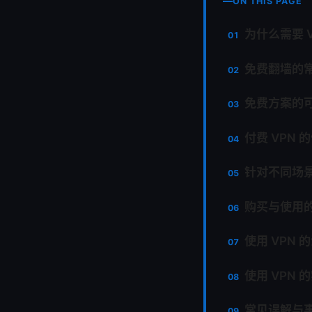
ON THIS PAGE
为什么需要 
免费翻墙的
免费方案的
付费 VPN
针对不同场
购买与使用
使用 VPN
使用 VPN 
常见误解与