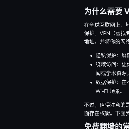
为什么需要 
在全球互联网上，
保护。VPN（虚拟
地址，并将你的网
隐私保护：屏
绕域访问：让
闻或学术资源
数据保护：在
Wi-Fi 场景。
不过，值得注意的是
面存在权衡。下面
免费翻墙的