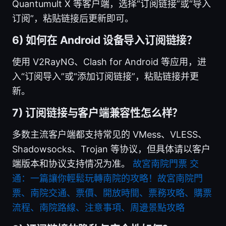
Quantumult X 等客户端，选择“订阅链接”或“导入
订阅”，粘贴链接后更新即可。
6) 如何在 Android 设备导入订阅链接？
使用 V2RayNG、Clash for Android 等应用，进
入“订阅导入”或“添加订阅链接”，粘贴链接并更
新。
7) 订阅链接与客户端兼容性怎么样？
多数主流客户端都支持常见的 VMess、VLESS、
Shadowsocks、Trojan 等协议，但具体请以客户
端版本和协议支持情况为准。
故宮南院門票 交
通：一篇讓你輕鬆玩轉南院的攻略！故宮南院門
票、南院交通、票價、開放時間、票務攻略、購票
流程、南院路線、注意事項、周邊景點攻略