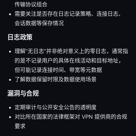
传输协议组合
需要关注是否存在日志记录策略、连接日志、
会话数据等保存情况
日志政策
理解“无日志”并非绝对意义上的零日志，通常指
的是不记录用户的具体在线活动和目标地址，
但可能记录连接时间、带宽等元数据
了解数据保留时限及数据使用场景
漏洞与合规
定期审计与公开安全公告的透明度
对比所在国家的法律框架对 VPN 提供商的合规
要求