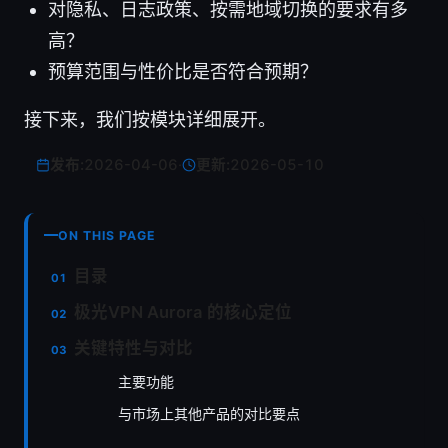
对隐私、日志政策、按需地域切换的要求有多
高？
预算范围与性价比是否符合预期？
接下来，我们按模块详细展开。
发布:
2026-04-06
·
更新:
2026-05-10
ON THIS PAGE
目录
极光VPN Aurora 的核心定位
关键特性与对比
主要功能
与市场上其他产品的对比要点