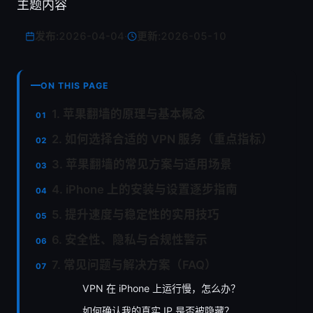
主题内容
发布:
2026-04-04
·
更新:
2026-05-10
ON THIS PAGE
1. 苹果翻墙的原理与基本概念
2. 如何选择合适的 VPN 服务（重点指标）
3. 苹果翻墙的常见方案与适用场景
4. iPhone 上的安装与设置逐步指南
5. 提升速度与稳定性的实用技巧
6. 安全性、隐私与合规性警示
7. 常见问题与解决方案（FAQ）
VPN 在 iPhone 上运行慢，怎么办？
如何确认我的真实 IP 是否被隐藏？