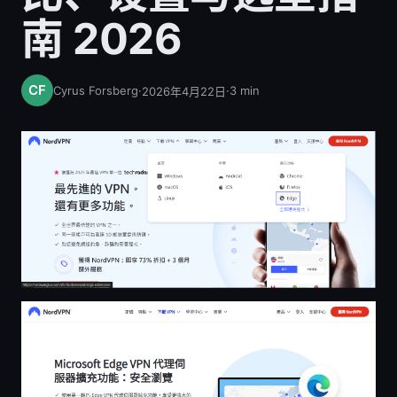
南 2026
Cyrus Forsberg
·
·
3
min
2026年4月22日