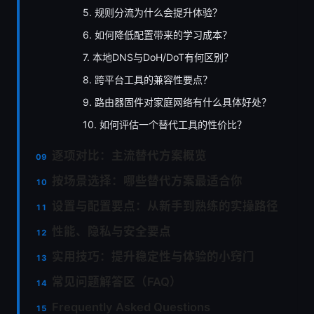
5. 规则分流为什么会提升体验？
6. 如何降低配置带来的学习成本？
7. 本地DNS与DoH/DoT有何区别？
8. 跨平台工具的兼容性要点？
9. 路由器固件对家庭网络有什么具体好处？
10. 如何评估一个替代工具的性价比？
逐项对比：主流替代方案概览
按场景选择：哪些替代方案最适合你
设置与配置要点：从新手到熟练的实操路径
性能、隐私与安全要点
实用技巧：提升稳定性与体验的小窍门
常见问题解答区（FAQ）
Frequently Asked Questions