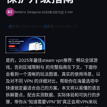
Bellatrix Zaragoza
·
·
2
min
2026年3月15日
发布:
2026-03-15
·
更新:
2026-05-10
是的，2025年最佳steam vpn推荐：畅玩全球游
戏，告别区域限制与 的完整指南在下文。下面你
会看到一个清晰的玩法图谱、真实的使用场景，以
及对不同 VPN 的详细对比，帮助你在海量选项中
快速锁定最适合自己的方案。本文将以易懂的语言
拆解要点，配合实测数据、实际体验和可执行的步
骤，带你从“知道需要VPN”到“真正会用VPN来玩