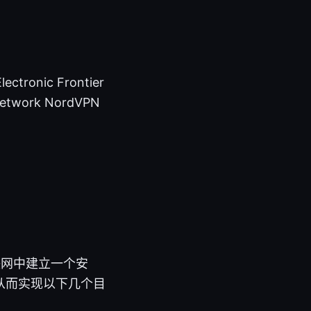
ronic Frontier
e_network NordVPN
联网中建立一个安
从而实现以下几个目