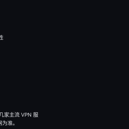
性
家主流 VPN 服
网为准。