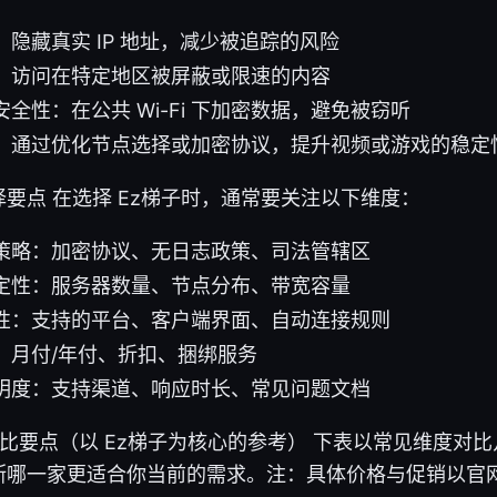
隐藏真实 IP 地址，减少被追踪的风险
：访问在特定地区被屏蔽或限速的内容
全性：在公共 Wi-Fi 下加密数据，避免被窃听
：通过优化节点选择或加密协议，提升视频或游戏的稳定
要点 在选择 Ez梯子时，通常要关注以下维度：
策略：加密协议、无日志政策、司法管辖区
定性：服务器数量、节点分布、带宽容量
性：支持的平台、客户端界面、自动连接规则
：月付/年付、折扣、捆绑服务
明度：支持渠道、响应时长、常见问题文档
对比要点（以 Ez梯子为核心的参考） 下表以常见维度对比几
断哪一家更适合你当前的需求。注：具体价格与促销以官