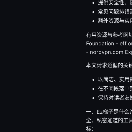
提供安全性、
常见问题排错清
额外资源与实
有用资源与参考网址（文字形
Foundation - eff.
- nordvpn.com Ex
本文请求遵循的关
以简洁、实用
在不同段落中
保持对读者友
一、Ez梯子是什么
全、私密通道的工
标：