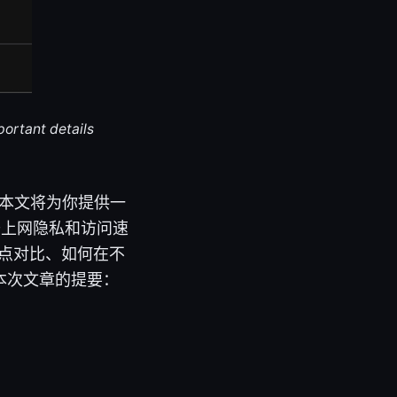
portant details
。本文将为你提供一
升上网隐私和访问速
缺点对比、如何在不
本次文章的提要：