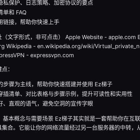
隐私保护、日志策略、加密协议的要点
单和 FAQ
用链接，帮助你快速上手
式，非可点击） Apple Website - apple.com Elect
org Wikipedia - en.wikipedia.org/wiki/Virtual_privat
pressVPN - expressvpn.com
键点：
的步骤为主线，帮助你快速搭建并使用 Ez梯子
穿插清单、对比表格与步骤示例，提升可读性和实用性
好、直观的语气，避免空洞的宣传字眼
？基本概念与需要场景 Ez梯子其实就是一套帮助你在互
具集合。它能让你的网络流量经过另一台服务器的中转，