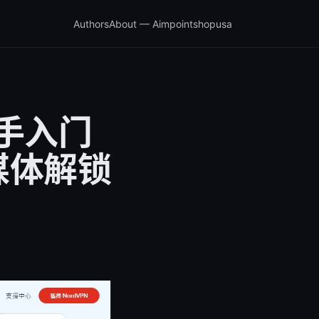
Authors
About — Aimpointshopusa
新手入门
媒体解锁