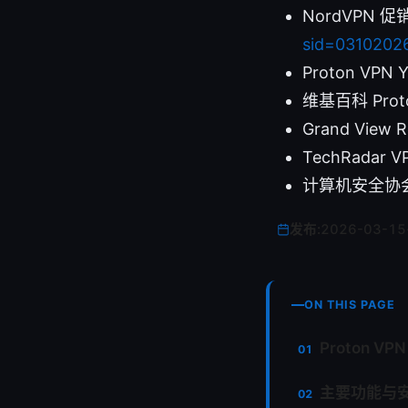
NordVPN 促
sid=0310202
Proton VPN 
维基百科 Proton
Grand View
TechRadar 
计算机安全协
发布:
2026-03-15
ON THIS PAGE
Proton 
主要功能与