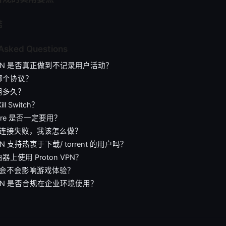
结
 Asked Questions
n VPN 是否真正做到不记录用户活动？
哪个协议？
用多久？
l Switch？
 Core 是否一定要用？
N 连接失败，我该怎么做？
VPN 支持热衷于下载/ torrent 的用户吗？
上使用 Proton VPN？
N 会不会影响游戏体验？
 VPN 是否合规在企业环境使用？