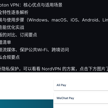
oton VPN：核心优点与适用场景
全特性逐条解析
使用步骤（Windows、macOS、iOS、Android、L
性能优化实战
版的对比、订阅要点
错清单
流媒体、保护公共Wi‑Fi、跨境访问
私合规要点
隐私保护，可以看看 NordVPN 的方案，点击下方图片