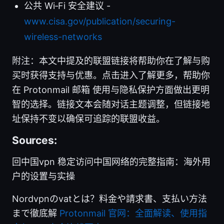
公共 Wi‑Fi 安全建议 -
www.cisa.gov/publication/securing-
wireless-networks
附注：本文中提及的联盟链接将帮助你在了解与购
买时获得支持与优惠。点击进入了解更多，帮助你
在 Protonmail 邮箱 使用与隐私保护方面做出更明
智的选择。链接文本会随对话主题调整，但链接地
址保持不变以确保可追踪的联盟收益。
Sources:
回中国vpn 稳定访问中国网络的完整指南：海外用
户的设置与实操
Nordvpnのvatとは？料金や請求書、支払い方法
まで徹底解
Protonmail 官网：全面解读、使用指