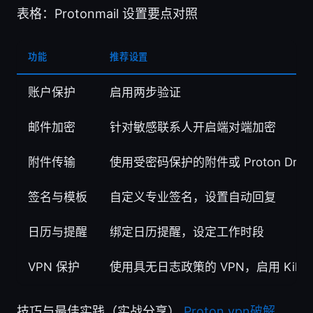
表格：Protonmail 设置要点对照
功能
推荐设置
账户保护
启用两步验证
邮件加密
针对敏感联系人开启端对端加密
附件传输
使用受密码保护的附件或 Proton Dri
签名与模板
自定义专业签名，设置自动回复
日历与提醒
绑定日历提醒，设定工作时段
VPN 保护
使用具无日志政策的 VPN，启用 Kill Sw
技巧与最佳实践（实战分享）
Proton vpn破解