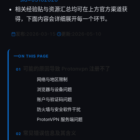
相关经验贴与资源汇总均可在上方官方渠道获
得，下面内容会详细展开每一个环节。
发布:
2026-03-15
·
更新:
2026-05-10
ON THIS PAGE
可能的原因导致 Protonvpn 注册不了
网络与地区限制
浏览器与设备问题
账户与验证码问题
防火墙与安全软件干扰
ProtonVPN 服务端问题
常见错误信息及其含义