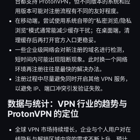
台都支持 ProtonVPN，但不同版本的系统和应
用版本可能对注册流程有不同的友好程度。
在移动端，尝试使用系统自带的“私密浏览/隐私
浏览”模式通常能减少缓存干扰；在桌面端，清
理缓存后再打开官方入口更稳妥。
一些企业级网络会对新注册的域名进行检测，
短时间内可能出现阻断现象。此时换一个网络
环境再注册往往是最快的解决办法。
注册过程中尽量避免同时开启其他 VPN 服务，
以避免 IP、端口冲突引发验证失败。
数据与统计：VPN 行业的趋势与
ProtonVPN 的定位
全球 VPN 市场持续增长，企业与个人用户对在
线隐私与解锁区域内容的需求不断上升，预计