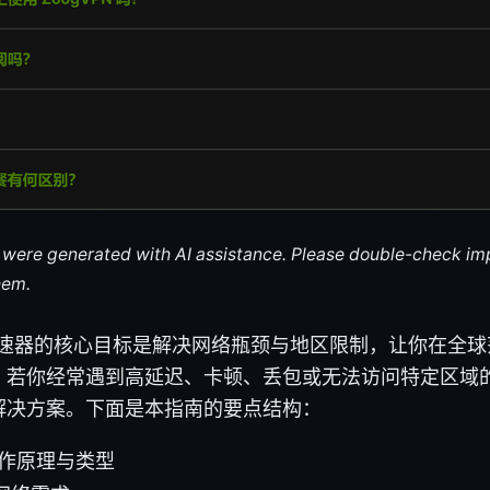
le were generated with AI assistance. Please double-check im
hem.
on Vp加速器的核心目标是解决网络瓶颈与地区限制，让你在
，若你经常遇到高延迟、卡顿、丢包或无法访问特定区域的
解决方案。下面是本指南的要点结构：
工作原理与类型