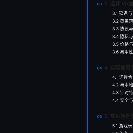
3. 选择 V
3.1 延迟
3.2 覆
3.3 协议
3.4 隐私
3.5 价格
3.6 易
4. 实际使
4.1 选
4.2 与
4.3 针
4.4 安
5. 常见场
5.1 游戏