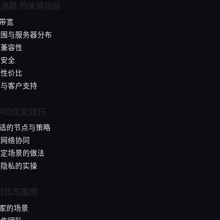
p加速器 的关键指标
与带宽
盖范围与服务器分布
与兼容性
与安全
与性价比
用性与客户支持
用中的优化技巧
择合适的节点与策略
本地网络协同
对特定场景的做法
全与隐私的实操
景对比与案例
玩家的场景