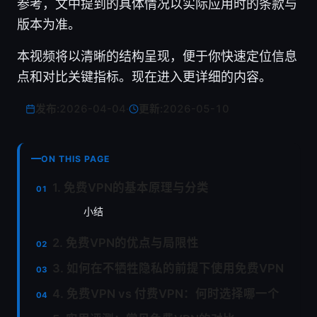
参考，文中提到的具体情况以实际应用时的条款与
版本为准。
本视频将以清晰的结构呈现，便于你快速定位信息
点和对比关键指标。现在进入更详细的内容。
发布:
2026-04-04
·
更新:
2026-05-10
ON THIS PAGE
1. 免费VPN的基本原理与分类
小结
2. 免费VPN的优点与局限性
3. 如何在不牺牲隐私的前提下使用免费VPN
4. 免费VPN vs 付费VPN：何时选择哪一个