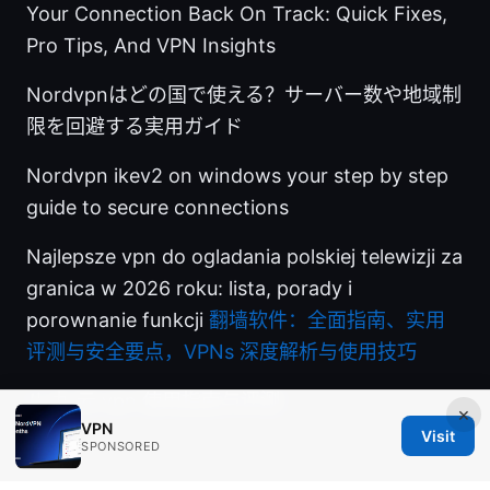
Your Connection Back On Track: Quick Fixes,
Pro Tips, And VPN Insights
Nordvpnはどの国で使える？サーバー数や地域制
限を回避する実用ガイド
Nordvpn ikev2 on windows your step by step
guide to secure connections
Najlepsze vpn do ogladania polskiej telewizji za
granica w 2026 roku: lista, porady i
porownanie funkcji
翻墙软件：全面指南、实用
评测与安全要点，VPNs 深度解析与使用技巧
八 九 云 vpn 使用指南与评测
×
VPN
Visit
SPONSORED