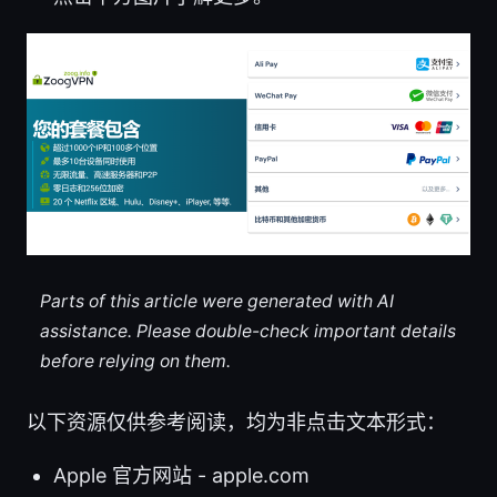
Parts of this article were generated with AI
assistance. Please double-check important details
before relying on them.
以下资源仅供参考阅读，均为非点击文本形式：
Apple 官方网站 - apple.com