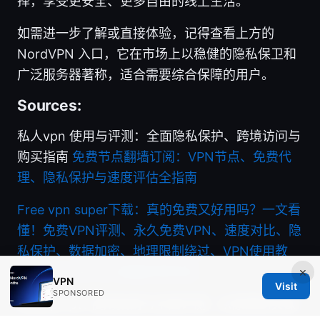
择，享受更安全、更多自由的线上生活。
如需进一步了解或直接体验，记得查看上方的
NordVPN 入口，它在市场上以稳健的隐私保卫和
广泛服务器著称，适合需要综合保障的用户。
Sources:
私人vpn 使用与评测：全面隐私保护、跨境访问与
购买指南
免费节点翻墙订阅：VPN节点、免费代
理、隐私保护与速度评估全指南
Free vpn super下载：真的免费又好用吗？一文看
懂！免费VPN评测、永久免费VPN、速度对比、隐
私保护、数据加密、地理限制绕过、VPN使用教
程、Android iOS 桌面应用对比
×
VPN
Visit
SPONSORED
奔腾vpn ptt 使用指南与全面评测：从原理到实操