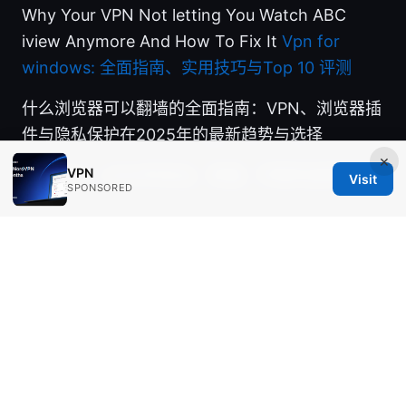
Why Your VPN Not letting You Watch ABC
iview Anymore And How To Fix It
Vpn for
windows: 全面指南、实用技巧与Top 10 评测
什么浏览器可以翻墙的全面指南：VPN、浏览器插
件与隐私保护在2025年的最新趋势与选择
×
VPN
无限VPN：2025年安全、快速、可靠的选择指南
Visit
SPONSORED
© Aimpointshopusa 2026
Aimpointshopusa Ltd.
200 George Street
Sydney, NSW, 2000
AU