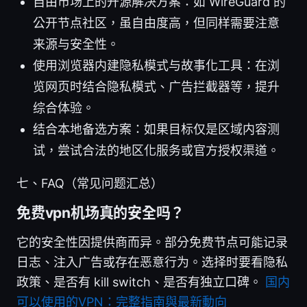
自由市场上的开源解决方案：如 WireGuard 的
公开节点社区，虽自由度高，但同样需要注意
来源与安全性。
使用浏览器内建隐私模式与故事化工具：在浏
览网页时结合隐私模式、广告拦截器等，提升
综合体验。
结合本地备选方案：如果目标仅是区域内容测
试，尝试合法的地区化服务或官方授权渠道。
七、FAQ（常见问题汇总）
免费vpn机场真的安全吗？
它的安全性因提供商而异。部分免费节点可能记录
日志、注入广告或存在恶意行为。选择时要看隐私
政策、是否有 kill switch、是否有独立口碑。
国内
可以使用的VPN：完整指南與最新動向