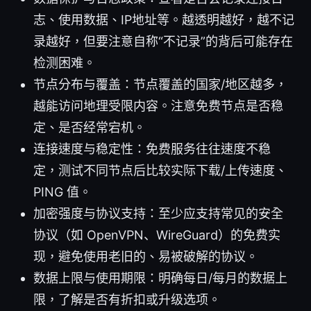
志、使用数据、IP地址等。越透明越好，越不记
录越好，但要注意自称“不记录”的背后可能存在
检测困难。
节点分布与覆盖：节点覆盖的国家/地区越多，
越能访问地理受限内容。注意免费节点是否稳
定、是否经常宕机。
连接速度与稳定性：免费服务往往速度不稳
定，测试不同节点后比较实际下载/上传速度、
PING 值。
加密强度与协议支持：至少应支持常见的安全
协议（如 OpenVPN、WireGuard）的免费实
现，避免使用老旧的、易被破解的协议。
数据上限与使用期限：明确每日/每月的数据上
限，了解是否有折扣或升级选项。