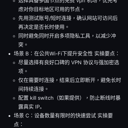
选择具备多国节点的免费 vpn 机场，优先考
虑对你目标地区可用的节点。
先用测试账号/短时连接，确认网站可访问后
再决定是否长时使用。
同时避免同时开启多项隐私工具，以减少冲
突。
场景 B：在公共Wi-Fi下提升安全性 实操要点：
尽量选择有良好口碑的 VPN 协议与强加密选
项。
仅在需要时连接，结束后立即断开，避免长时
间持续连接。
配置 kill switch（如果提供），防止断线时暴
露真实 IP。
场景 C：设备数量有限时的快速尝试 实操要
点：