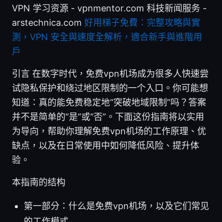
VPN 学习资源 - vpnmentor.com 科技新闻服务 -
arstechnica.com
好用梯子免費：完整攻略與實
測，VPN 安全與速度全解析，適合新手與進階用
戶
引言 在数字时代，免费vpn机场成为很多人快速尝
试隐私保护和绕过地区限制的一个入口。你可能想
知道：真的能免费稳定地“突破地域限制”吗？答案
并不是简单的“是”或“否”。下面这份指南将以实用
为导向，帮助你理解免费vpn机场的工作原理、优
缺点，以及在日常使用中如何降低风险、提升体
验。
本指南的结构
第一部分：什么是免费vpn机场，以及它们常见
的工作模式