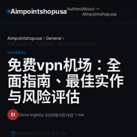
Authors
About —
Aimpointshopusa
Aimpointshopusa
Aimpointshopusa
›
General
›
免费vpn机场：全面指南、最佳实作与风险评估
GENERAL
免费vpn机场：全
面指南、最佳实作
与风险评估
Elena Ingleby
·
·
1
min
2026年4月14日
Published:
2026-04-14
·