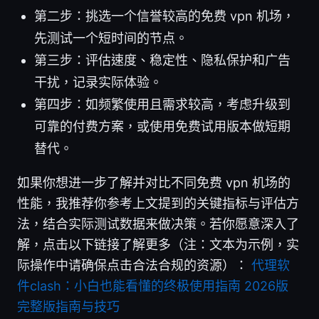
第二步：挑选一个信誉较高的免费 vpn 机场，
先测试一个短时间的节点。
第三步：评估速度、稳定性、隐私保护和广告
干扰，记录实际体验。
第四步：如频繁使用且需求较高，考虑升级到
可靠的付费方案，或使用免费试用版本做短期
替代。
如果你想进一步了解并对比不同免费 vpn 机场的
性能，我推荐你参考上文提到的关键指标与评估方
法，结合实际测试数据来做决策。若你愿意深入了
解，点击以下链接了解更多（注：文本为示例，实
际操作中请确保点击合法合规的资源）：
代理软
件clash：小白也能看懂的终极使用指南 2026版
完整版指南与技巧