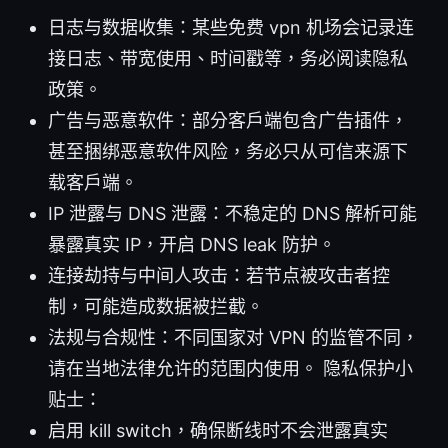
日志与数据收集：某些免费 vpn 机场会记录连
接日志、带宽使用、时间戳等，务必阅读隐私
政策。
广告与恶意软件：部分客户端包含广告插件，
甚至捆绑恶意软件风险，务必只从可信来源下
载客户端。
IP 泄露与 DNS 泄露：不稳定的 DNS 解析可能
暴露真实 IP，开启 DNS leak 防护。
连接劫持与中间人攻击：若节点被攻击者控
制，可能造成数据被拦截。
法规与合规性：不同国家对 VPN 的监管不同，
请在当地法律允许的范围内使用。 隐私保护小
贴士：
启用 kill switch，确保断线时不会泄露真实