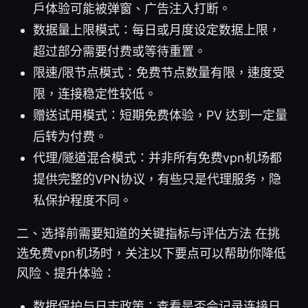
户体验可能被弹窗、广告注入打断。
数据量上限模式：每日或月度设定数据上限，
超过部分需要付费或等待重置。
限速/限节点模式：免费节点数量有限，速度受
限，连接稳定性较低。
赠送试用模式：短期免费体验，PV 达到一定量
后转为付费。
代理/隧道混合模式：并非所有免费vpn机场都
提供完整的VPN协议，有些只是代理服务，隐
私保护程度不同。
二、选择前需要知道的关键指标与评估方法 在挑
选免费vpn机场时，关注以下要点可以帮助你降低
风险、提升体验：
数据保护与日志政策：查看是否会记录连接日