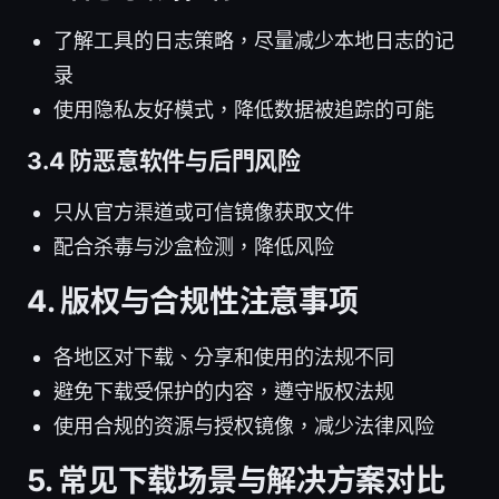
了解工具的日志策略，尽量减少本地日志的记
录
使用隐私友好模式，降低数据被追踪的可能
3.4 防恶意软件与后門风险
只从官方渠道或可信镜像获取文件
配合杀毒与沙盒检测，降低风险
4. 版权与合规性注意事项
各地区对下载、分享和使用的法规不同
避免下载受保护的内容，遵守版权法规
使用合规的资源与授权镜像，减少法律风险
5. 常见下载场景与解决方案对比