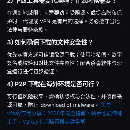
2) 下载工具需要代理吗？什么时候需要？
在遇到地域限制、需要访问受限源、或提高隐私保
护时，代理或 VPN 是有用的选择。务必遵守当地
法律与服务条款。
3) 如何确保下载的文件安全性？
优先从官方或可信镜像源下载；使用哈希值、数字
签名或校验和对比文件完整性；配合杀毒软件与沙
盒运行进行初步验证。
4) P2P 下载在海外环境是否可行？
可行但风险较高，需确认版权与合法性，并确保来
源可靠，防止-download of malware。
免费
v2ray节点分享：2026年最全指南，新手也能快速
上手，V2Ray节点購買與自建全解