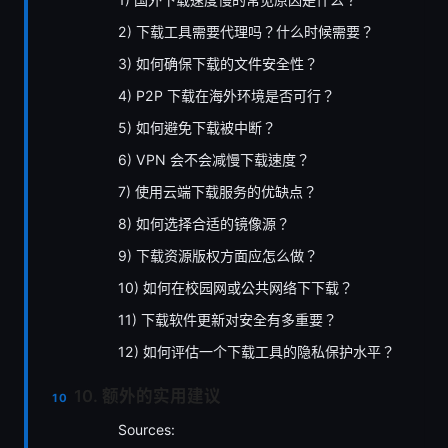
2) 下载工具需要代理吗？什么时候需要？
3) 如何确保下载的文件安全性？
4) P2P 下载在海外环境是否可行？
5) 如何避免下载被中断？
6) VPN 会不会减慢下载速度？
7) 使用云端下载服务的优缺点？
8) 如何选择合适的镜像源？
9) 下载资源版权方面应怎么做？
10) 如何在校园网或公共网络下下载？
11) 下载软件更新对安全有多重要？
12) 如何评估一个下载工具的隐私保护水平？
10. 额外的实用建议
Sources: