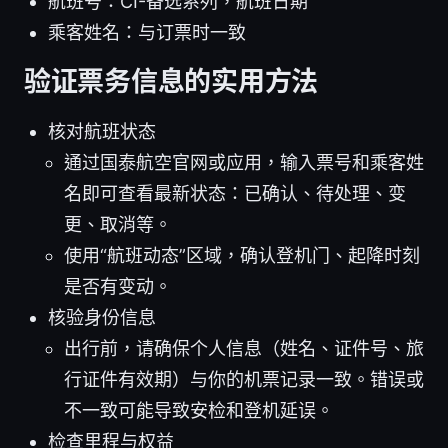
航班号：CI-备选系列，航班日期
乘客姓名：与订票时一致
验证票务信息的实用方法
核对航班状态
通过国泰航空官网或应用，输入票号和乘客姓
名即可查看最新状态：已确认、待处理、变
更、取消等。
使用“航班动态”区域，确认登机门、起降时刻
是否有变动。
核验身份信息
出行前，请确保个人信息（姓名、证件号、旅
行证件有效期）与你的机票记录一致。错误或
不一致可能导致安检和登机延误。
检查里程与权益