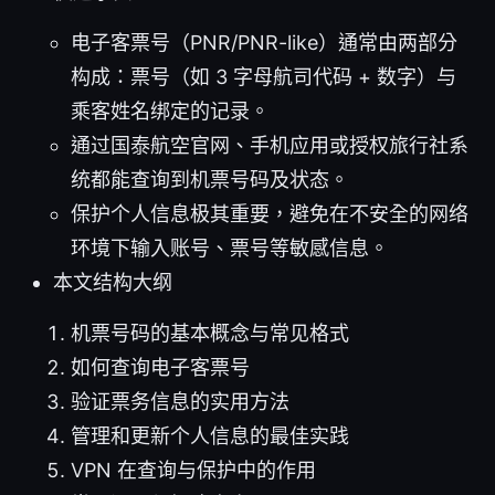
电子客票号（PNR/PNR-like）通常由两部分
构成：票号（如 3 字母航司代码 + 数字）与
乘客姓名绑定的记录。
通过国泰航空官网、手机应用或授权旅行社系
统都能查询到机票号码及状态。
保护个人信息极其重要，避免在不安全的网络
环境下输入账号、票号等敏感信息。
本文结构大纲
机票号码的基本概念与常见格式
如何查询电子客票号
验证票务信息的实用方法
管理和更新个人信息的最佳实践
VPN 在查询与保护中的作用