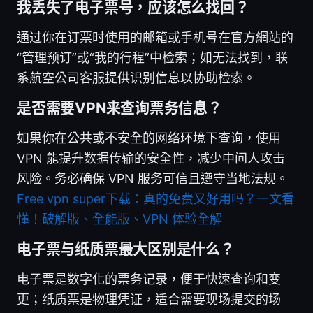
我丢失了电子票号，应该怎么找回？
通过你在订票时使用的邮箱或手机号在官方網站的
“管理预订”或“我的行程”中检索；如无法找到，联
系航空公司客服提供识别信息以协助检索。
是否需要VPN来查询票务信息？
如果你在公共或不安全的网络环境下查询，使用
VPN 能提升数据传输的安全性，减少中间人攻击
风险。务必确保 VPN 服务可信且遵守当地法规。
Free vpn super下载：真的免费又好用吗？一文看
懂！破解版、全能版、VPN 体验全解
电子票与纸质票最大区别是什么？
电子票是数字化的票务记录，便于快速查询和变
更；纸质票是物理凭证，适合需要现场提交的场