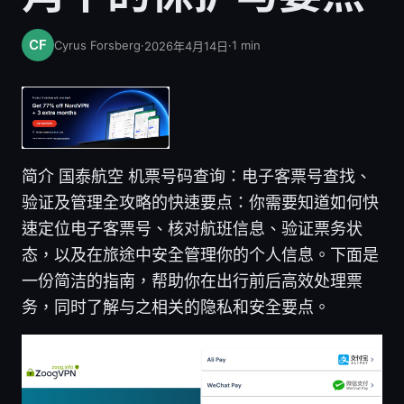
Cyrus Forsberg
·
·
1
min
2026年4月14日
简介 国泰航空 机票号码查询：电子客票号查找、
验证及管理全攻略的快速要点：你需要知道如何快
速定位电子客票号、核对航班信息、验证票务状
态，以及在旅途中安全管理你的个人信息。下面是
一份简洁的指南，帮助你在出行前后高效处理票
务，同时了解与之相关的隐私和安全要点。