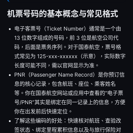
机票号码的基本概念与常见格式
电子客票号（Ticket Number）通常是一个由
13 位数字组成的号码，前 3 位是航空公司代
码，后面是票务序列。对于国泰航空，票号格
式常见为 125-xxx-xxxxxx（示意），实际数字
长度可能不同，需以官网显示为准。
PNR（Passenger Name Record）是你预订信
息的核心记录，包含航班、座位、乘客姓名
等。你在国泰航空网站或应用中查看的“电子票
号/PNR”其实是绑定在同一记录上的信息，方便
你在出发前后快速定位。
了解这些编码的好处：快速核对航班、查验改
签状态、绑定里程累积信息以及与旅行保险对