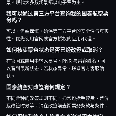
景。现代大多数场景都以电子票为主。
我可以通过第三方平台查询我的国泰航空票
务吗？
可以，但需谨慎，确保第三方平台的安全性与真实
性。优先使用官网或官方授权的应用/代理。
如何核实票务状态是否已经改签或取消？
在官网或应用中输入票号、PNR 与乘客姓名，可
以看到最新状态；若状态异常，联系官方客服确
认。
国泰航空对改签有何规定？
不同票种的改签规则不同，通常包括手续费、差价
及改签时效等。请在改签前查阅票务条款与条件。