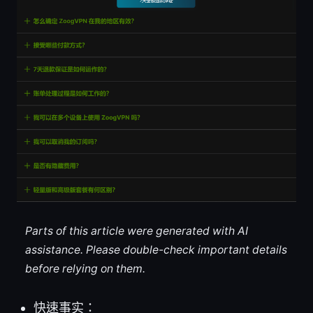
Parts of this article were generated with AI
assistance. Please double-check important details
before relying on them.
快速事实：