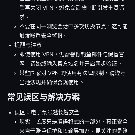
后再关闭 VPN，避免会话被中断引发重复请
求。
不要在同一浏览会话中多次切换节点，这可能
触发账户安全警报。
提醒与注意
即使使用 VPN，仍需警惕钓鱼邮件与假冒官
网。请始终输入官方域名并开启两步验证。
某些国家对 VPN 的使用有法律限制，请遵守
当地法规并确保合规使用。
常见误区与解决方案
误区：电子票号越长越安全
现实：长度只是编码格式的一部分，真正安全
来自于账户保护和传输层加密。要关注的是账