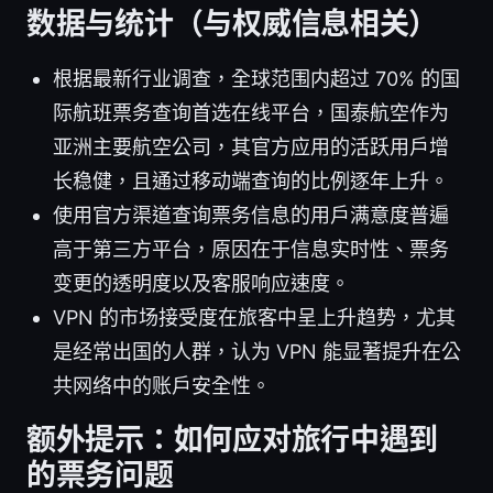
数据与统计（与权威信息相关）
根据最新行业调查，全球范围内超过 70% 的国
际航班票务查询首选在线平台，国泰航空作为
亚洲主要航空公司，其官方应用的活跃用户增
长稳健，且通过移动端查询的比例逐年上升。
使用官方渠道查询票务信息的用户满意度普遍
高于第三方平台，原因在于信息实时性、票务
变更的透明度以及客服响应速度。
VPN 的市场接受度在旅客中呈上升趋势，尤其
是经常出国的人群，认为 VPN 能显著提升在公
共网络中的账户安全性。
额外提示：如何应对旅行中遇到
的票务问题