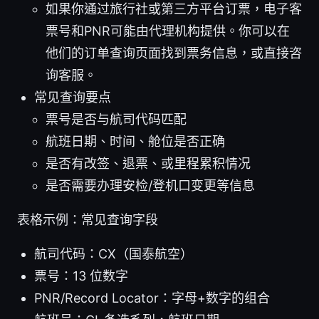
如果你通过旅行社或第三方平台订票，电子客
票号和PNR可能由代理机构提供。你可以在
他们的订单查询页面找到票务信息，或直接咨
询客服。
常见查询要点
票号是否与航司代码匹配
航班日期、时间、舱位是否正确
是否有改签、退票、或里程累积情况
是否需要办理安检/登机口变更等信息
表格示例：常见查询字段
航司代码：CX（国泰航空）
票号：13 位数字
PNR/Record Locator：字母+数字的组合