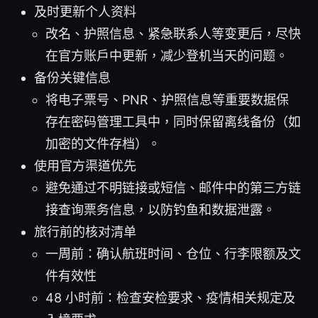
及时更新个人资料
改名、护照信息、紧急联系人等变更后，尽快
在官方账户中更新，减少登机当天的问题。
备份关键信息
将电子票号、PNR、护照信息等重要数据保
存在密码管理工具中，同时保留离线备份（如
加密的文件存档）。
使用官方渠道优先
避免通过不明链接或短信、邮件中的第三方链
接查询票务信息，以防钓鱼和数据泄露。
旅行前的核对清单
一周前：确认航班时间、仓位、行李限额及文
件有效性
48 小时前：检查安检要求、疫情相关规定及