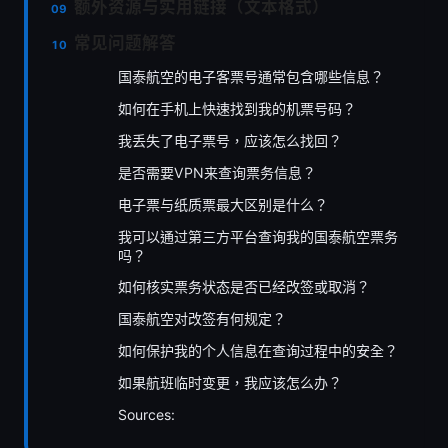
额外资源与实用链接（文本格式）
常见问题解答
国泰航空的电子客票号通常包含哪些信息？
如何在手机上快速找到我的机票号码？
我丢失了电子票号，应该怎么找回？
是否需要VPN来查询票务信息？
电子票与纸质票最大区别是什么？
我可以通过第三方平台查询我的国泰航空票务
吗？
如何核实票务状态是否已经改签或取消？
国泰航空对改签有何规定？
如何保护我的个人信息在查询过程中的安全？
如果航班临时变更，我应该怎么办？
Sources: