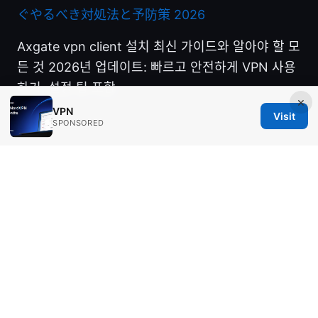
ぐやるべき対処法と予防策 2026
Axgate vpn client 설치 최신 가이드와 알아야 할 모
든 것 2026년 업데이트: 빠르고 안전하게 VPN 사용
하기, 설정 팁 포함
×
VPN
Visit
SPONSORED
© Aimpointshopusa 2026
Aimpointshopusa Ltd.
200 George Street
Sydney, NSW, 2000
AU
press@aimpointshopusa.com
+61 7 9686 8786
About
Privacy Policy
Terms of Use