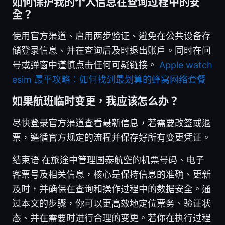
如何保护我的个人信息在查询过程中的安
全？
使用官方渠道、启用两步验证、避免在公共设备存
储登录信息、并在查询后及时退出账户。同时在问
号或弹窗中谨慎点击任何可疑链接。
Apple watch
esim 最平攻略：如何找到最划算的蜂窝网络套餐
如果航班临时变更，我应该怎么办？
尽快登录官方渠道查看最新信息，若需要改签或退
票，遵循官方规定的流程并保存好所有变更凭证。
结束语 在旅途中管理国泰航空的机票号码、电子
客票号及相关信息，核心是保持信息的准确、更新
及时，并确保在查询和操作过程中的数据安全。通
过本文的步骤，你可以更高效地定位票务、验证状
态、并在需要时进行合理的变更。若你在执行过程