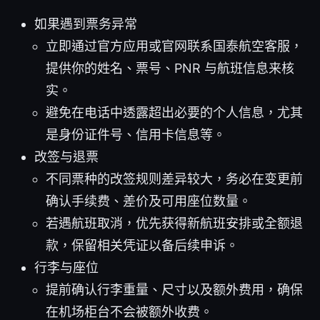
如果遇到票务异常
立即通过官方应用或官网联系国泰航空客服，
提供你的姓名、票号、PNR 与航班信息来核
实。
避免在电话中透露超出必要的个人信息，尤其
是身份证件号、信用卡信息等。
改签与退票
不同票种的改签规则差异较大，务必在变更前
确认手续费、差价及可用座位数量。
若遇航班取消，优先获得新航班安排或全额退
款，保留相关凭证以备后续申诉。
行李与座位
提前确认行李重量、尺寸以及额外费用，确保
在机场柜台不会被额外收费。