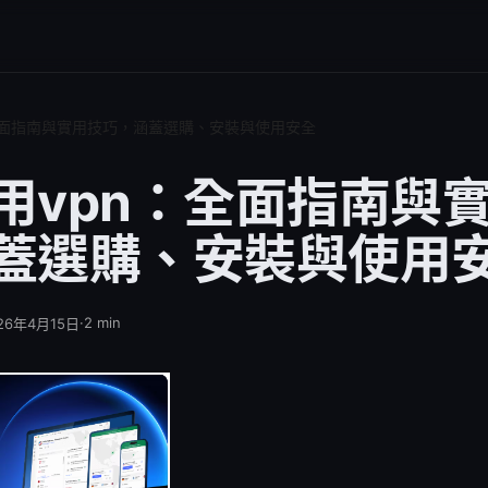
全面指南與實用技巧，涵蓋選購、安裝與使用安全
用vpn：全面指南與
蓋選購、安裝與使用
·
2
min
26年4月15日