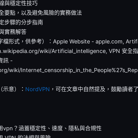
線與穩定性技巧
全要點，以及避免風險的實務做法
定步驟的分步指南
與實務解答
供參考）：Apple Website - apple.com, Artificial
n.wikipedia.org/wiki/Artificial_intelligence, VPN 
訊 -
.org/wiki/Internet_censorship_in_the_People%27s_Rep
（示意）：
NordVPN
，可在文章中自然提及，鼓勵讀者
用vpn？涵蓋穩定性、速度、隱私與合規性
 VPN 的法規與風險