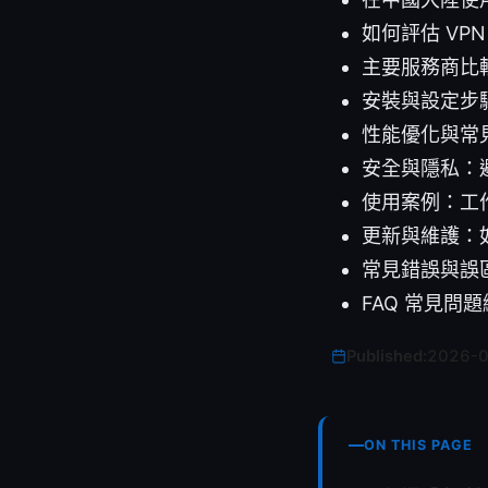
如何評估 VP
主要服務商比
安裝與設定步
性能優化與常
安全與隱私：
使用案例：工
更新與維護：如
常見錯誤與誤
FAQ 常見問
Published:
2026-
ON THIS PAGE