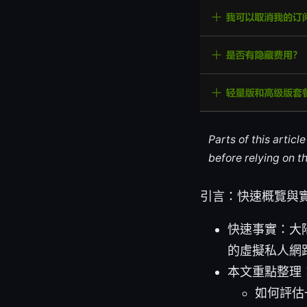
Parts of this artic
before relying on t
引言：快速概覽與
快速事實：大
的虛擬私人網
本文重點整理
如何評估