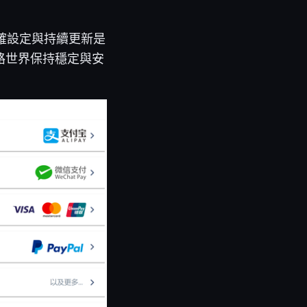
正確設定與持續更新是
路世界保持穩定與安