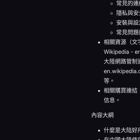
常見的連
隱私與安
安裝與設
常見問題
相關資源（文字檔形式，
Wikipedia - e
大陸網路管制資
en.wikipedia
等。
相關購買連結
信息。
內容大綱
什麼是大陆好
在中國大陸使用