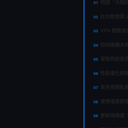
何謂「大陆好
在大陸使用 
VPN 服務
如何選購大陆
安裝與設定
性能優化與
安全與隱私
使用場景與
更新與維護