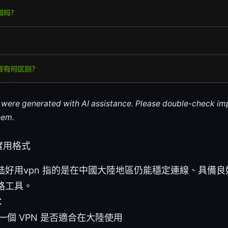
le were generated with AI assistance. Please double-check im
hem.
實用格式
陆好用vpn 指的是在中國大陸地區仍能穩定連線、具備
路工具。
：
一個 VPN 是否適合在大陸使用