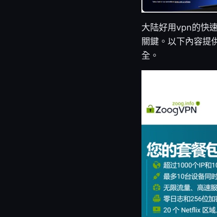
大陆好用vpn的快
關鍵。以下內容提
全。