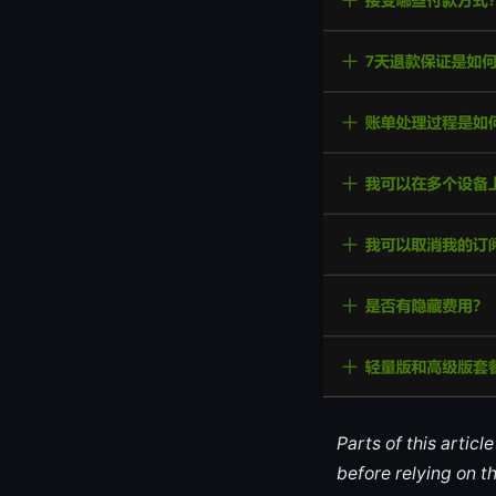
Parts of this artic
before relying on t