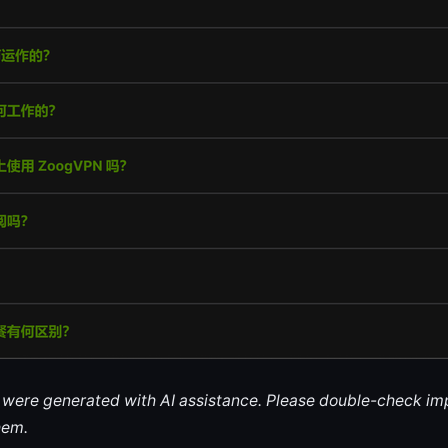
le were generated with AI assistance. Please double-check im
hem.