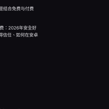
是结合免费与付费
费：2026年安全好
值得信任、如何在安卓
）