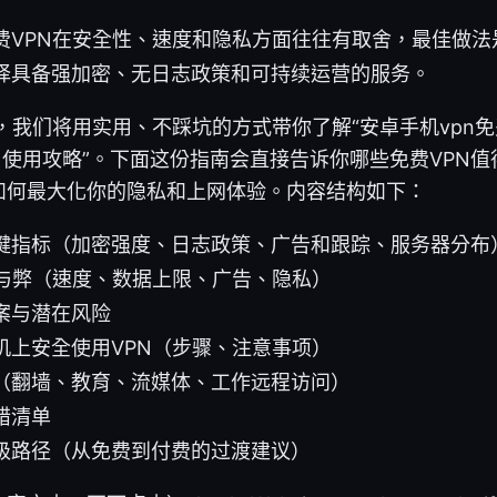
费VPN在安全性、速度和隐私方面往往有取舍，最佳做法
择具备强加密、无日志政策和可持续运营的服务。
，我们将用实用、不踩坑的方式带你了解“安卓手机vpn免
与使用攻略”。下面这份指南会直接告诉你哪些免费VPN
如何最大化你的隐私和上网体验。内容结构如下：
键指标（加密强度、日志政策、广告和跟踪、服务器分布
利与弊（速度、数据上限、广告、隐私）
案与潜在风险
机上安全使用VPN（步骤、注意事项）
（翻墙、教育、流媒体、工作远程访问）
错清单
级路径（从免费到付费的过渡建议）