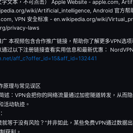
可点击） Apple Website - apple.com, Artificial
ipedia.org/wiki/Artificial_intelligence, Android 官方帮
d.com, VPN 安全标准 - en.wikipedia.org/wiki/Virtual_p
/privacy-laws
广 本视频包含合作推广链接，帮助你了解更多VPN选
通过以下注册链接查看实用信息和最新优惠： NordVPN 
n.net/aff_c?offer_id=15&aff_id=132441
工作原理与常见误区
简述：VPN会把你的网络流量通过加密隧道转发，从而
P和活动轨迹。
：
费就等于没有风险？”并非如此，某些免费VPN通过数据
制获利。