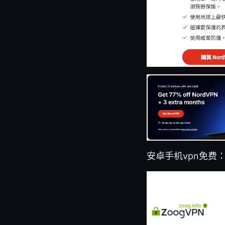
安卓手机vpn免费