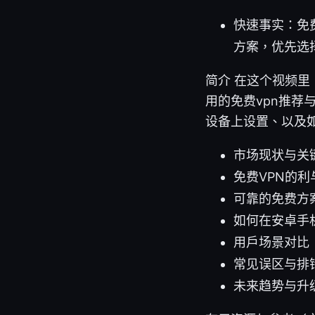
快速事实：免
方案，优先选
简介 在这个视频里
用的免费vpn推荐
设备上设置、以及
市场现状与关
免费VPN的
可靠的免费方
如何在安卓手
用户场景对比
常见误区与排
未来趋势与升