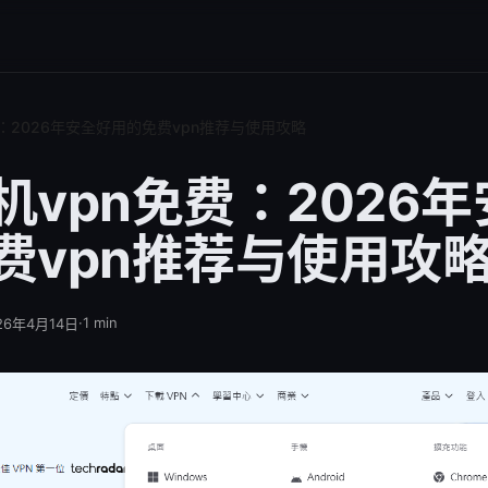
：2026年安全好用的免费vpn推荐与使用攻略
机vpn免费：2026
费vpn推荐与使用攻
·
1
min
26年4月14日