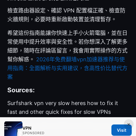
檢查路由器設定、確認 VPN 配置檔正確、檢查防
火牆規則，必要時重新啟動裝置並清理暫存。
希望這份指南能讓你快速上手小火箭電腦，並在日
常使用中提升效率與安全性。若你想深入了解更多
細節，隨時在評論區留言，我會用實際操作的方式
幫你解惑。
2026年免费翻墙vpn加速器推荐与使
用指南：全面解析与实用建议，含高性价比替代方
案
Sources:
Surfshark vpn very slow heres how to fix it
fast and other quick fixes for slow VPNs
×
Mullvad vpn device limit everything you need
VPN
Visit
SPONSORED
to know