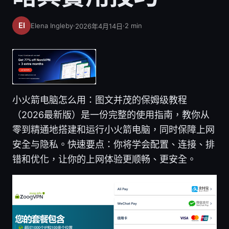
Elena Ingleby
·
·
2
min
2026年4月14日
小火箭电脑怎么用：图文并茂的保姆级教程
（2026最新版）是一份完整的使用指南，教你从
零到精通地搭建和运行小火箭电脑，同时保障上网
安全与隐私。快速要点：你将学会配置、连接、排
错和优化，让你的上网体验更顺畅、更安全。