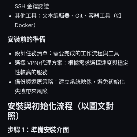
SSH 金鑰認證
其他工具：文本編輯器、Git、容器工具（如
Docker）
安裝前的準備
設計任務清單：需要完成的工作流程與工具
選擇 VPN/代理方案：根據需求選擇速度與穩定
性較高的服務
備份與還原策略：建立系統映像，避免初始化
失敗帶來風險
安裝與初始化流程（以圖文對
照）
步驟 1：準備安裝介面