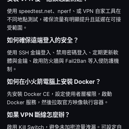
使用 speedtest.net、nperf、或 VPN 自家工具在
不同地點測試，確保流量有明顯提升且延遲在可接
受範圍。
如何確保遠端登入的安全？
使用 SSH 金鑰登入、禁用密碼登入、定期更新軟
體與金鑰、啟用防火牆與 Fail2Ban 等入侵防護機
制。
如何在小火箭電腦上安裝 Docker？
先安裝 Docker CE，設定使用者層權限，啟動
Docker 服務，然後拉取官方映像執行容器。
如果 VPN 斷線怎麼辦？
啟用 Kill Switch，避免未加密流量洩漏。可設定自