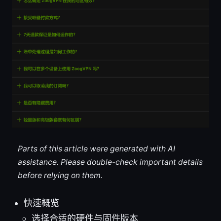
Parts of this article were generated with AI
assistance. Please double-check important details
before relying on them.
快速概览
选择合适的硬件与固件版本