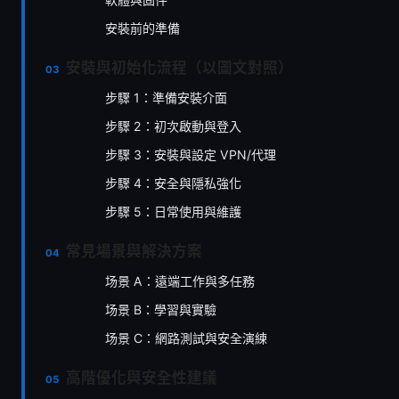
安裝前的準備
安裝與初始化流程（以圖文對照）
步驟 1：準備安裝介面
步驟 2：初次啟動與登入
步驟 3：安裝與設定 VPN/代理
步驟 4：安全與隱私強化
步驟 5：日常使用與維護
常見場景與解決方案
场景 A：遠端工作與多任務
场景 B：學習與實驗
场景 C：網路測試與安全演練
高階優化與安全性建議