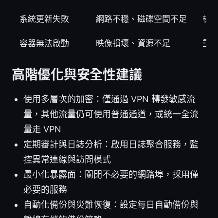
系統更新失敗
網路不穩、磁碟空間不足
檢
容器無法啟動
映像損壞、資源不足
重
高階優化與安全性建議
使用多層次的加密：僅通過 VPN 轉發敏感流
量，其他流量仍可使用普通通道，或統一全流
量走 VPN
定期審計與日誌分析：啟用日誌聚合服務，監
控異常連線與訪問模式
最小化暴露面：關閉不必要的網路埠，採用僅
必要的服務
自動化備份與災難恢復：設定每日自動備份與