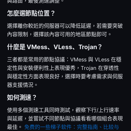
與路由，最後測速調整。
怎麼選節點位置？
選擇離你較近的伺服器可以降低延遲，若需要突破
內容限制，選擇該內容可用的地區節點即可。
什麼是 VMess、VLess、Trojan？
三者都是常用的節點協議：VMess 與 VLess 在穩
定性與安裝便利性上表現優秀，Trojan 在穿透性
與穩定性方面表現良好，選擇時要考慮需求與伺服
器支援情況。
如何測速？
使用多個測速工具同時測試，觀察下行/上行速率
與延遲，並嘗試不同節點與協議看看哪個組合表現
最佳。
免费的一些梯子软件：完整指南、比较与