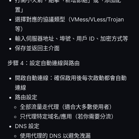
打開小火箭，點擊「新增節點」或「添加配
置」
選擇對應的協議類型（VMess/VLess/Trojan
等）
輸入伺服器地址、埠號、用戶 ID、加密方式等
保存並返回主介面
步驟 4：設定自動連線與路由
開啟自動連線：確保啟用後每次啟動都會自動
連線
路由設定
全部流量走代理（適合大多數使用者）
只代理特定域名/應用（若你需要分流）
DNS 設定
使用代理的 DNS 以避免洩漏