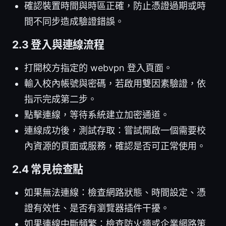
確認裝置時間與時區正確，防止憑證過期或時
間不同步造成驗證錯誤。
2.3 登入與連線流程
打開校方指定的 webvpn 登入頁面。
輸入校內帳號與密碼，若啟用雙因素驗證，依
指示完成第二步。
點擊連線，等待系統建立加密通道。
連線成功後，測試存取：嘗試開啟一個需要校
內資源的頁面或服務，確認是否可正常使用。
2.4 常見檢查點
如果無法連線：檢查網路狀態、時間設定、憑
證有效性、是否有瀏覽器插件干擾。
如果連線中斷頻繁：檢查防火牆或企業網路策