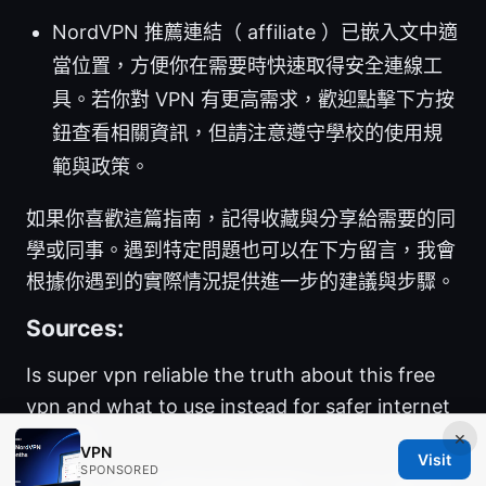
NordVPN 推薦連結（ affiliate ）已嵌入文中適
當位置，方便你在需要時快速取得安全連線工
具。若你對 VPN 有更高需求，歡迎點擊下方按
鈕查看相關資訊，但請注意遵守學校的使用規
範與政策。
如果你喜歡這篇指南，記得收藏與分享給需要的同
學或同事。遇到特定問題也可以在下方留言，我會
根據你遇到的實際情況提供進一步的建議與步驟。
Sources:
Is super vpn reliable the truth about this free
vpn and what to use instead for safer internet
in 2025
×
VPN
Visit
SPONSORED