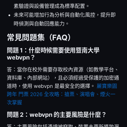
素驗證與設備管理成為標準配置。
未來可能增加行為分析與自動化風控，提升即
時偵測與自動回應能力。
常見問題集（FAQ）
問題 1：什麼時候需要使用暨南大學
webvpn？
答：當你在校外需要存取校內資源（如教學平台、
資料庫、內部網站），且必須經過受保護的加密通
道時，使用 webvpn 是最安全的選擇。
麗寶樂園
跨年 門票 2026 全攻略：搶票、演唱會、煙火一
次掌握
問題 2：webvpn 的主要風險是什麼？
答：主要風險包括憑證被竊取、裝置未更新導致漏