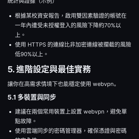
統計與證據（示例）
根據某校資安報告，啟用雙因素驗證的帳號在
一年內遭受未授權登入的風險下降約70%以
上。
使用 HTTPS 的連線比非加密連線被攔截的風險
低90%以上。
5. 進階設定與最佳實務
讓你在高需求情境下也能穩定使用 webvpn。
5.1 多裝置與同步
建議在兩個常用裝置上設置 webvpn，避免單
點故障。
使用雲端同步的密碼管理器，確保憑證與密碼