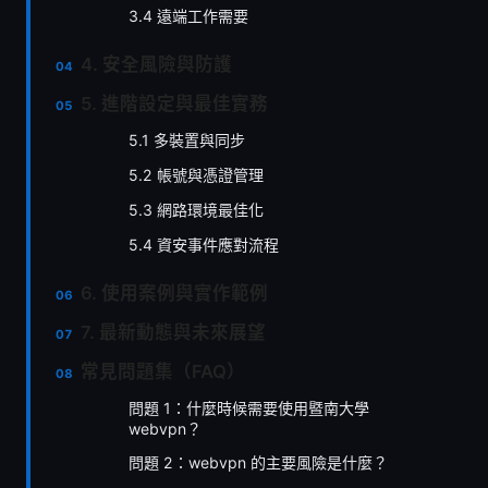
3.4 遠端工作需要
4. 安全風險與防護
5. 進階設定與最佳實務
5.1 多裝置與同步
5.2 帳號與憑證管理
5.3 網路環境最佳化
5.4 資安事件應對流程
6. 使用案例與實作範例
7. 最新動態與未來展望
常見問題集（FAQ）
問題 1：什麼時候需要使用暨南大學
webvpn？
問題 2：webvpn 的主要風險是什麼？