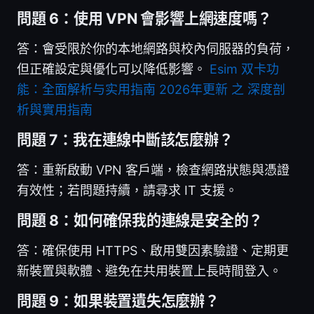
問題 6：使用 VPN 會影響上網速度嗎？
答：會受限於你的本地網路與校內伺服器的負荷，
但正確設定與優化可以降低影響。
Esim 双卡功
能：全面解析与实用指南 2026年更新 之 深度剖
析與實用指南
問題 7：我在連線中斷該怎麼辦？
答：重新啟動 VPN 客戶端，檢查網路狀態與憑證
有效性；若問題持續，請尋求 IT 支援。
問題 8：如何確保我的連線是安全的？
答：確保使用 HTTPS、啟用雙因素驗證、定期更
新裝置與軟體、避免在共用裝置上長時間登入。
問題 9：如果裝置遺失怎麼辦？