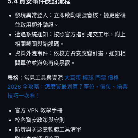
5.4 資安事件應對流程
發現異常登入：立即啟動帳號審核，變更密碼
並啟用額外驗證。
遭遇系統通知：按照官方指引提交工單，附上
相關截圖與錯誤碼。
資料外洩事件：依校方資安應變計畫，通知相
關單位並避免再度暴露。
表格：常見工具與資源
大巨蛋 棒球 門票 價格
2026 全攻略：怎麼買最划算？座位、價位、搶票
技巧一次看！
官方 VPN 教學手冊
校內資安政策與守則
防毒與防惡意軟體工具清單