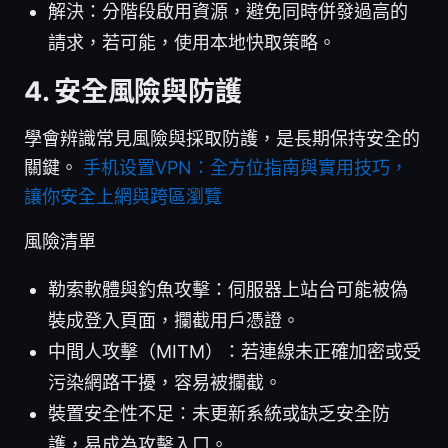
解決：分階段啟用資源，避免同時併發過高的
請求，若可能，使用本地快取策略。
4. 安全風險與防護
學會辨識常見風險與採取防護，是長期保持安全的
關鍵。
手机设置VPN：全方位指南與實用技巧，
讓你安全上網與跨區瀏覽
風險清單
勒索軟體與釣魚攻擊：伺服器上站台可能被偽
裝成登入頁面，攔截用戶憑證。
中間人攻擊（MITM）：若連線未正確加密或受
污染網路干擾，容易被攔截。
裝置安全性不足：未更新系統或缺乏安全防
護，易成為攻擊入口。