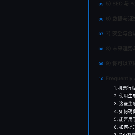
5) SEO 与 
6) 数据与
7) 安全与
8) 未来趋
9) 你可以
Frequently
1. 机票
2. 使用
3. 这些
4. 如何
5. 能否
6. 如何