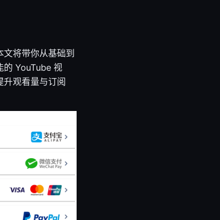
本文将带你从基础到
ouTube 视
提升观看量与订阅