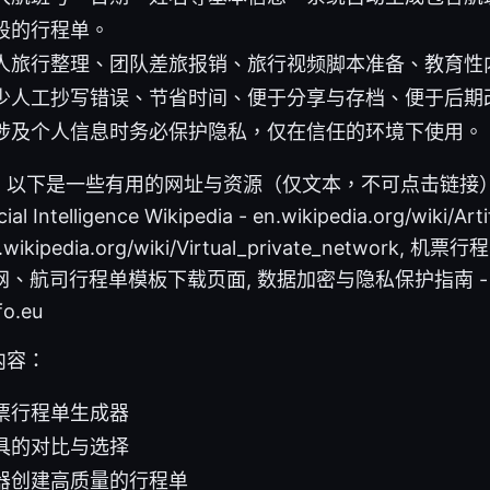
段的行程单。
人旅行整理、团队差旅报销、旅行视频脚本准备、教育性
少人工抄写错误、节省时间、便于分享与存档、便于后期
涉及个人信息时务必保护隐私，仅在信任的环境下使用。
下是一些有用的网址与资源（仅文本，不可点击链接）： App
cial Intelligence Wikipedia - en.wikipedia.org/wiki/Artif
 en.wikipedia.org/wiki/Virtual_private_network
、航司行程单模板下载页面, 数据加密与隐私保护指南 - nis
o.eu
内容：
票行程单生成器
具的对比与选择
器创建高质量的行程单