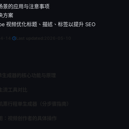
场景的应用与注意事项
决方案
ube 视频优化标题、描述、标签以提升 SEO
04-14
·
Last updated:
2026-05-10
程单生成器的核心功能与原理
的主流工具对比
用机票行程单生成器（分步骤指南）
应用：视频创作者的具体操作