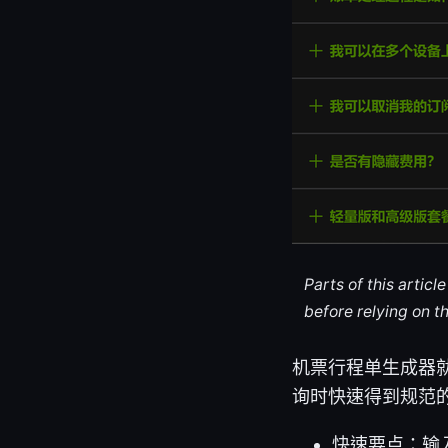
Parts of this artic
before relying on t
机票行程单生成器
询时快速得到规范
快速要点：输