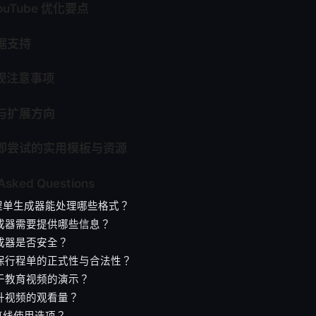
YouTube 优化要点
证据支持
合规注意事项
势与扩展方向
立即尝试的实用模板与资源
 Asked Questions
行程单生成器能处理哪些格式？
生成器需要提供哪些信息？
生成器是否安全？
确保行程单的正式性与合法性？
用于教育视频的演示？
提升视频的观看量？