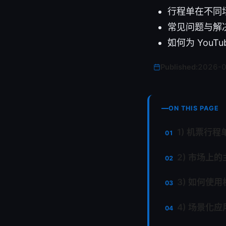
行程单在不同
常见问题与解
如何为 YouT
Published:
2026-
ON THIS PAGE
1) 机票行
2) 市场上
3) 如何使
4) 场景化