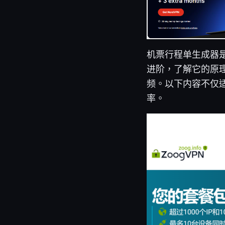
机票行程单生成器
进阶，了解它的原理
频。以下内容不仅
率。