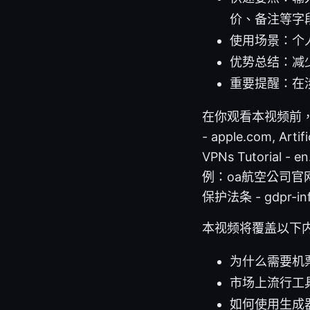
价、备注等字
使用场景：个
优势总结：减
重要提醒：在
在你观看本视频前，以
- apple.com, Artifi
VPNs Tutorial -
例：oa航空公司官网
保护法条 - gdpr-inf
本视频将覆盖以下
为什么需要机
市场上流行工
如何使用生成