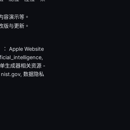
内容演示等。
改版与更新。
le Website
icial_intelligence,
, 机票行程单生成器相关资源 -
t.gov, 数据隐私