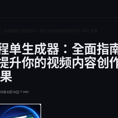
：全面指南与实用技巧，提升你的视频内容创作与 SEO 效果
程单生成器：全面指
提升你的视频内容创
效果
·
1
min
26年4月14日