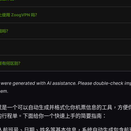
le were generated with AI assistance. Please double-check im
hem.
就是一个可以自动生成并格式化你机票信息的工具，方便
的行程单。下面给你一个快速上手的简要指南：
入航班号、日期、姓名等基本信息，系统自动生成包含航