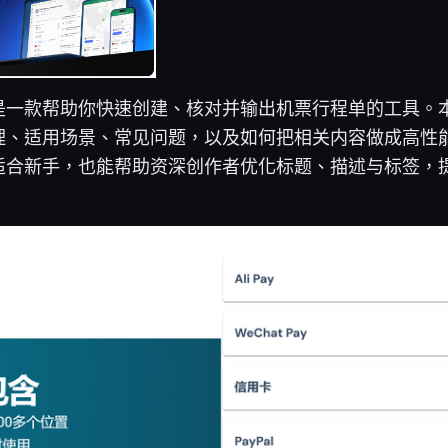
是一款帮助你快速创建、核对并输出机票行程单的工具。
、适用场景、常见问题，以及如何把相关内容做成高性能的 Y
适合新手，也能帮助资深创作者优化标题、描述与标签，