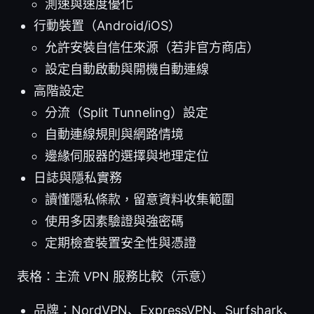
測速與速度優化
行動裝置（Android/iOS）
允許安裝自信任來源（若非官方商店）
設定自動啟動與開機自動連線
高階設定
分流（Split Tunneling）設定
自動連線規則與網路情境
邊緣伺服器的選擇與地理定位
日誌與隱私實務
讀懂隱私條款，留意資料收集範圍
使用多因素驗證與強密碼
定期檢查裝置安全性與憑證
表格：主流 VPN 服務比較（示意）
品牌：NordVPN、ExpressVPN、Surfshark、