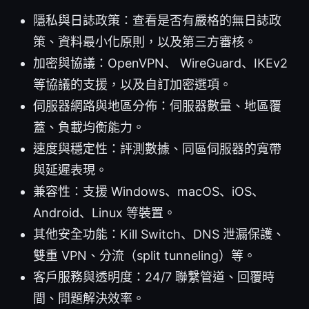
隱私與日誌政策：查看是否有嚴格的無日誌政
策、資料最小化原則，以及第三方審核。
加密與協議：OpenVPN、 WireGuard、IKEv2
等協議的支援，以及自訂加密選項。
伺服器網路與地區分佈：伺服器數量、地區覆
蓋、負載均衡能力。
速度與穩定性：評測數據、同區伺服器的寬帶
與延遲表現。
兼容性：支援 Windows、macOS、iOS、
Android、Linux 等裝置。
其他安全功能：Kill Switch、DNS 泄漏保護、
雙重 VPN、分流（split tunneling）等。
客戶服務與透明度：24/7 聯繫管道、回覆時
間、問題解決效率。