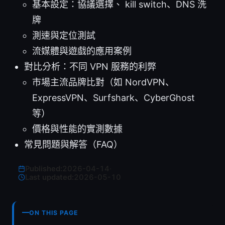
基本設定：協議選擇、 kill switch、DNS 洗
牌
測速與定位測試
流媒體與遊戲的應用案例
對比分析：不同 VPN 服務的利弊
市場主流品牌比對（如 NordVPN、
ExpressVPN、Surfshark、CyberGhost
等）
價格與性能的實測數據
常見問題與解答（FAQ）
Published:
2026-04-14
·
Last updated:
2026-05-10
ON THIS PAGE