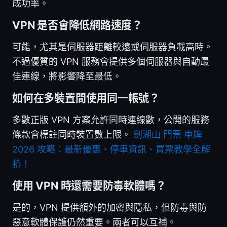
成功率。
VPN 是否會降低網路速度？
可能，尤其是伺服器距離較遠或伺服器負載高時。
不過優質的 VPN 服務會提供多個伺服器與自動最
佳連線，將影響降至最低。
如何在多裝置間使用同一帳號？
多數正版 VPN 方案允許同時連線數，公開的服務
條款會標註同時裝置數上限。
劍湖山 門票 車牌
2026 攻略：最新優惠、停車資訊、買票教學全解
析！
使用 VPN 時還需要防毒軟體嗎？
是的，VPN 提供額外的加密與隱私，但防毒與防
惡意軟體保護仍然重要。兩者可以互補。