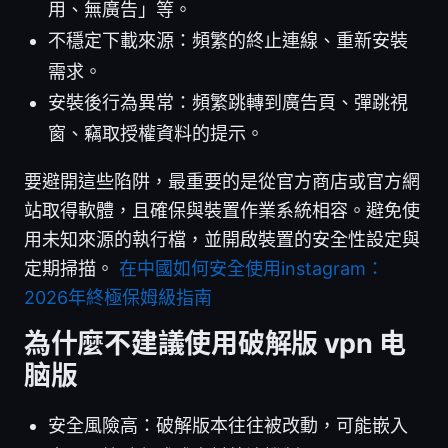
用、無廣告」等。
不穩定下載來源：頻繁的終止連線、重新安裝
需求。
安裝後行為異常：頻繁跳轉到廣告頁、彈跳視
窗、竊取授權資料的提示。
要避開這些陷阱，最重要的是從官方商店或官方網
站取得軟體，且確保與裝置作業系統相容。避免使
用未知來源的執行檔，並開啟裝置的安全性設定與
定期掃描。
在中國如何安全使用instagram：
2026年終極保姆級指南
為什麼不建議使用破解版 vpn 电
脑版
安全風險高：破解版本往往被改動，可能嵌入