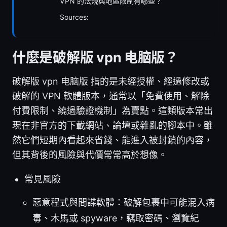
VPN 的法規與地區限制有哪些？
Sources:
什麼是破解版 vpn 电脑版？
破解版 vpn 电脑版 指的是未經授權、經過修改或
破解的 VPN 軟體版本，通常以「免費使用、解除
付費限制、繞過驗證機制」為賣點。這類版本常出
現在非官方的下載網站、論壇或雜亂的腳本中。雖
然它們短期內看起來省錢、能進入被封鎖的內容，
但其背後的風險與代價常常高於想像。
常見風險
惡意程式與間諜軟體：破解包裹中可能混入病
毒、木馬或 spyware，竊取密碼、瀏覽紀