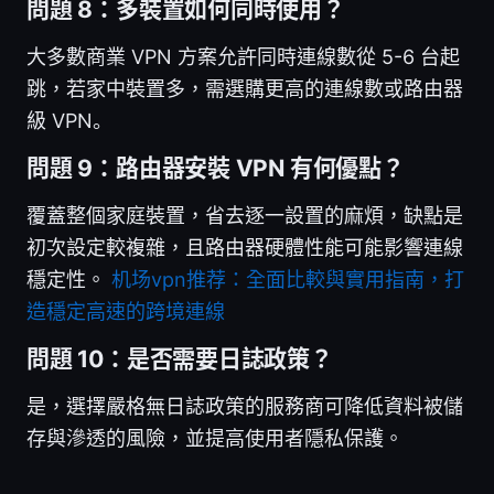
問題 8：多裝置如何同時使用？
大多數商業 VPN 方案允許同時連線數從 5-6 台起
跳，若家中裝置多，需選購更高的連線數或路由器
級 VPN。
問題 9：路由器安裝 VPN 有何優點？
覆蓋整個家庭裝置，省去逐一設置的麻煩，缺點是
初次設定較複雜，且路由器硬體性能可能影響連線
穩定性。
机场vpn推荐：全面比較與實用指南，打
造穩定高速的跨境連線
問題 10：是否需要日誌政策？
是，選擇嚴格無日誌政策的服務商可降低資料被儲
存與滲透的風險，並提高使用者隱私保護。