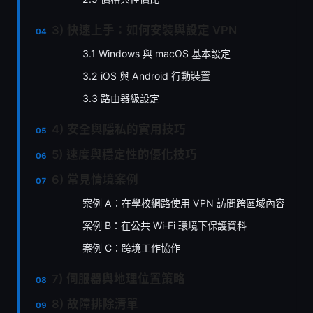
3) 快速上手：如何安裝與設定 VPN
3.1 Windows 與 macOS 基本設定
3.2 iOS 與 Android 行動裝置
3.3 路由器級設定
4) 安全與隱私的實用技巧
5) 速度與穩定性的優化技巧
6) 常見情境案例
案例 A：在學校網路使用 VPN 訪問跨區域內容
案例 B：在公共 Wi‑Fi 環境下保護資料
案例 C：跨境工作協作
7) 伺服器與地理位置策略
8) 故障排除清單