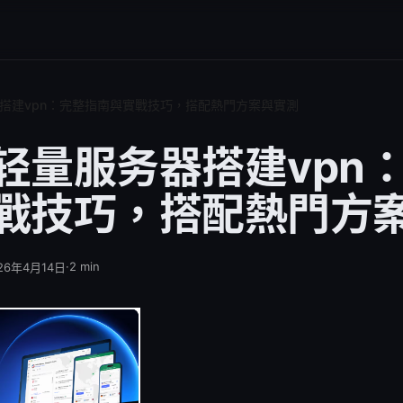
搭建vpn：完整指南與實戰技巧，搭配熱門方案與實測
轻量服务器搭建vpn
戰技巧，搭配熱門方
·
2
min
26年4月14日