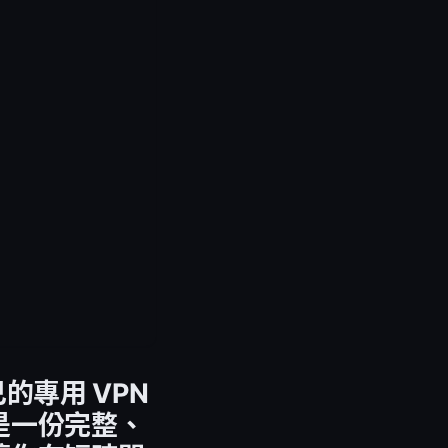
的專用 VPN
是一份完整、