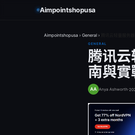
Aimpointshopusa
Aimpointshopusa
›
General
›
腾讯云轻量服务器
GENERAL
腾讯云
南與實
Anya Ashworth
·
20