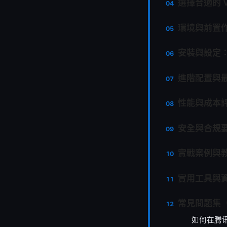
選擇合適的 
環境與前置
安裝與設定：W
進階配置與
性能與成本
安全與合規
實戰案例與
實用工具與
常見問題集（
如何在腾讯