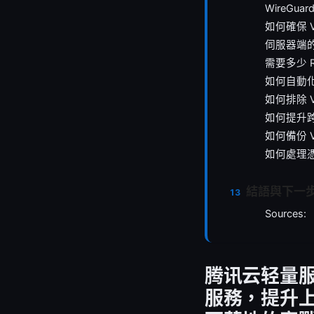
WireGua
如何確保 
伺服器端的
需要多少 
如何自動化
如何排除 
如何提升
如何備份 
如何處理
結語與下一
Sources:
腾讯云轻量服
服務，提升