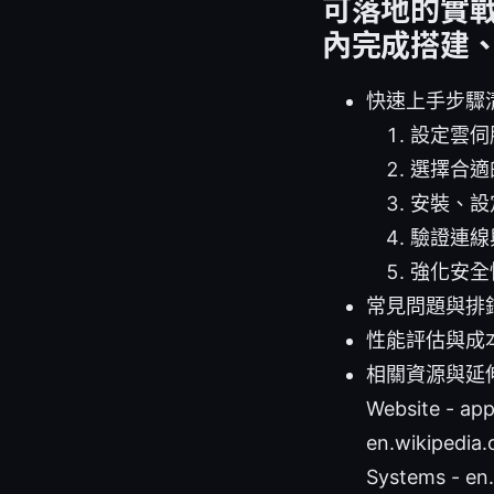
可落地的實
內完成搭建
快速上手步驟
設定雲伺
選擇合適的
安裝、設
驗證連線
強化安全
常見問題與排
性能評估與成
相關資源與延
Website - appl
en.wikipedia.
Systems - en.