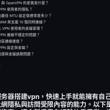
rd 與 OpenVPN 的差異是什麼？
VPN 使用者的隱私？
最佳 MTU 設定值通常是多少？
RAM 來支援 10 個同時連線？
 VPN 使用者的金鑰管理？
VPN 連線不穩定的問題？
跨區連線速度？
VPN 設定與金鑰？
憑證與金鑰過期問題？
步
务器搭建vpn，快速上手就能擁有自己
上網隱私與訪問受限內容的能力。以下