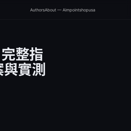
Authors
About — Aimpointshopusa
：完整指
案與實測