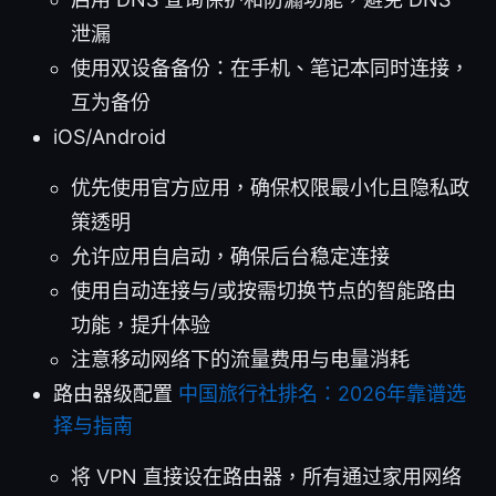
泄漏
使用双设备备份：在手机、笔记本同时连接，
互为备份
iOS/Android
优先使用官方应用，确保权限最小化且隐私政
策透明
允许应用自启动，确保后台稳定连接
使用自动连接与/或按需切换节点的智能路由
功能，提升体验
注意移动网络下的流量费用与电量消耗
路由器级配置
中国旅行社排名：2026年靠谱选
择与指南
将 VPN 直接设在路由器，所有通过家用网络