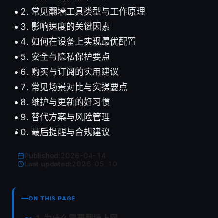
常见翻墙工具类型与工作原理
影响速度的关键因素
如何在设备上实现最优配置
安全与隐私保护要点
购买与订阅的实用建议
常见场景对比与实操要点
维护与更新的好习惯
替代方案与风险管理
最后提醒与合规建议
Published:
2026-04-14
·
Last updated:
2026-05-10
ON THIS PAGE
1. 为什么需要翻墙上网