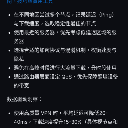
南、技巧與實用工具
在不同地区尝试多个节点，记录延迟（Ping）
与下载速度，选取稳定性最佳的节点
使用最近的服务器，优先考虑低延迟区域的服
务器
选择合适的加密协议与混淆机制，权衡速度与
隐私
避免在高峰时段进行大流量下载，分时段使用
通过路由器层面设定 QoS，优先保障翻墙设备
的带宽
数据驱动洞察：
使用高质量 VPN 时，平均延迟可降低20-
40ms，下载速度提升15-30%（具体视节点和