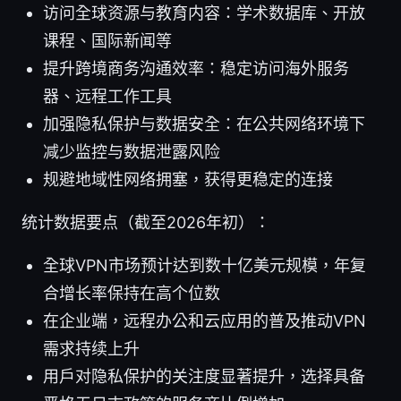
访问全球资源与教育内容：学术数据库、开放
课程、国际新闻等
提升跨境商务沟通效率：稳定访问海外服务
器、远程工作工具
加强隐私保护与数据安全：在公共网络环境下
减少监控与数据泄露风险
规避地域性网络拥塞，获得更稳定的连接
统计数据要点（截至2026年初）：
全球VPN市场预计达到数十亿美元规模，年复
合增长率保持在高个位数
在企业端，远程办公和云应用的普及推动VPN
需求持续上升
用户对隐私保护的关注度显著提升，选择具备