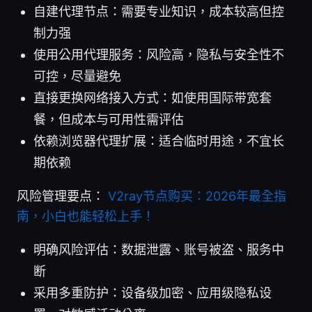
自建代理节点：需要专业知识，成本较高但控
制力强
使用公用代理服务：风险高，隐私与安全性不
可控，尽量避免
直接更换网络接入方式：如使用国际带宽套
餐，但成本与可用性需评估
依赖浏览器代理扩展：适合临时用途，不宜长
期依赖
风险管理要点：
V2ray节点购买：2026年最全指
南，小白也能轻松上手！
明确风险评估：数据泄露、账号被盗、服务中
断
采用多重防护：设备级加密、应用级隐私设