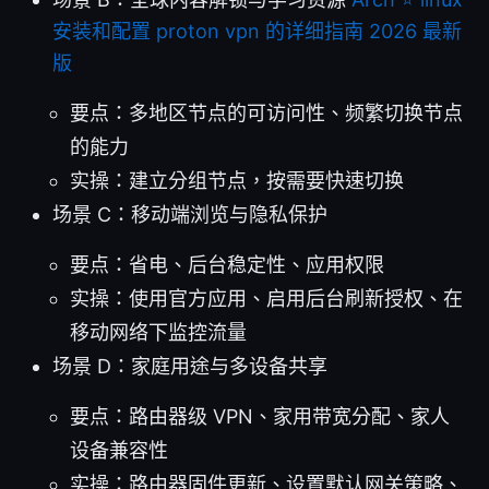
安装和配置 proton vpn 的详细指南 2026 最新
版
要点：多地区节点的可访问性、频繁切换节点
的能力
实操：建立分组节点，按需要快速切换
场景 C：移动端浏览与隐私保护
要点：省电、后台稳定性、应用权限
实操：使用官方应用、启用后台刷新授权、在
移动网络下监控流量
场景 D：家庭用途与多设备共享
要点：路由器级 VPN、家用带宽分配、家人
设备兼容性
实操：路由器固件更新、设置默认网关策略、