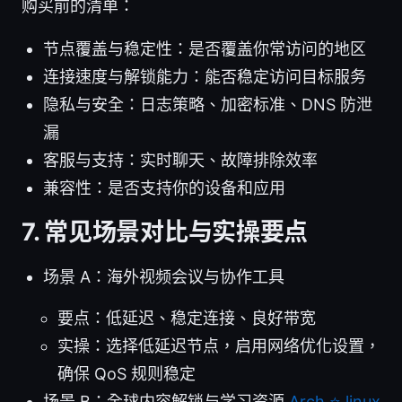
购买前的清单：
节点覆盖与稳定性：是否覆盖你常访问的地区
连接速度与解锁能力：能否稳定访问目标服务
隐私与安全：日志策略、加密标准、DNS 防泄
漏
客服与支持：实时聊天、故障排除效率
兼容性：是否支持你的设备和应用
7. 常见场景对比与实操要点
场景 A：海外视频会议与协作工具
要点：低延迟、稳定连接、良好带宽
实操：选择低延迟节点，启用网络优化设置，
确保 QoS 规则稳定
场景 B：全球内容解锁与学习资源
Arch ⭐ linux