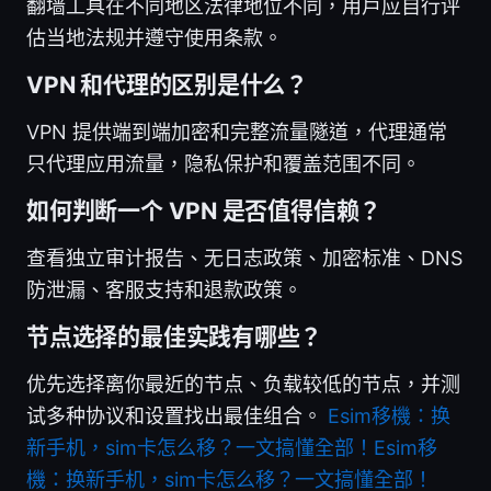
翻墙工具在不同地区法律地位不同，用户应自行评
估当地法规并遵守使用条款。
VPN 和代理的区别是什么？
VPN 提供端到端加密和完整流量隧道，代理通常
只代理应用流量，隐私保护和覆盖范围不同。
如何判断一个 VPN 是否值得信赖？
查看独立审计报告、无日志政策、加密标准、DNS
防泄漏、客服支持和退款政策。
节点选择的最佳实践有哪些？
优先选择离你最近的节点、负载较低的节点，并测
试多种协议和设置找出最佳组合。
Esim移機：换
新手机，sim卡怎么移？一文搞懂全部！Esim移
機：换新手机，sim卡怎么移？一文搞懂全部！