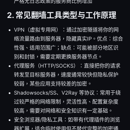
严格无日志政策的服务商比例增加
2. 常见翻墙工具类型与工作原理
VPN（虚拟专用网）：通过加密隧道将你的网
络流量路由到服务器，隐藏真实IP。优点：综合
性强、适用范围广；缺点：可能被部分地区识
别和封锁，需要定期更换服务器节点。
代理服务（HTTP/SOCKS）：直接把你的请求
转发至目标服务器，速度通常较快但隐私保护
较弱，某些应用支持较差的加密。
Shadowsocks/SS、V2Ray 等协议：常用于绕
过较严格的网络限制，灵活性高、配置复杂度
较高，需要对网络和安全知识有一定基础。
安全浏览器/隐私工具：如带有代理插件的浏览
器扩展，适合临时使用但不替代完整的加密通