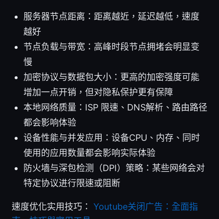
服务器节点距离：距离越近，延迟越低，速度
越好
节点负载与带宽：高峰时段节点拥堵会明显变
慢
加密协议与数据包大小：更高的加密强度可能
增加一点开销，但对隐私保护更有保障
本地网络质量：ISP 限速、DNS解析、路由路径
都会影响体验
设备性能与并发应用：设备CPU、内存、同时
使用的应用数量都会影响实际体验
防火墙与深包检测（DPI）策略：某些网络会对
特定协议进行限速或阻断
速度优化实用技巧：
Youtube关闭广告：全面指