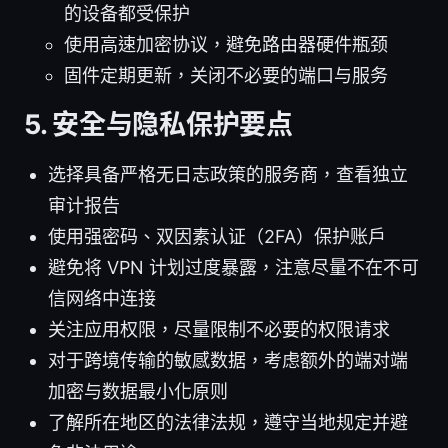
的设备都受保护
使用高速加密协议，避免路由器硬件瓶颈
固件定期更新，关闭不必要的端口与服务
5. 安全与隐私保护要点
选择具备严格无日志政策的服务商，查看独立
审计报告
使用强密码、双因素认证（2FA）保护账户
避免将 VPN 计划过度暴露，注意尽量不在不可
信网络中连接
关注应用权限，尽量限制不必要的权限请求
对于跨境传输的敏感数据，考虑额外的端对端
加密与数据最小化原则
了解所在地区的法律法规，遵守当地规定并避