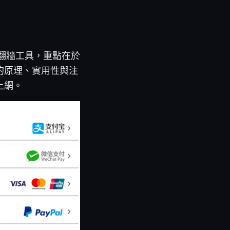
的翻牆工具，重點在於
的原理、實用性與注
上網。