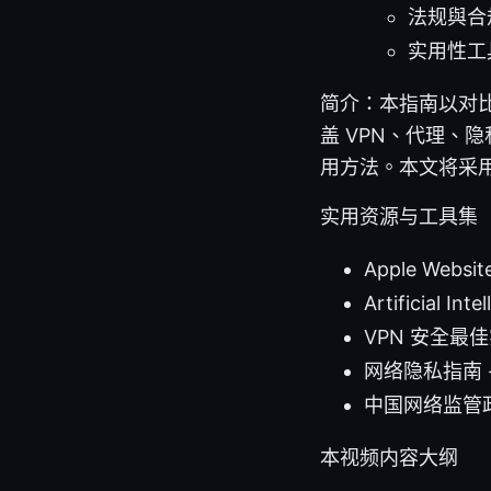
法规與合
实用性工
简介：本指南以对
盖 VPN、代理、隐
用方法。本文将采
实用资源与工具集
Apple Websit
Artificial Int
VPN 安全最佳实践 -
网络隐私指南 - pr
中国网络监管政策
本视频内容大纲