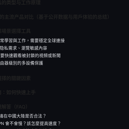
具的类型与工作原理
年的主流产品对比（基于公开数据与用户体验的总结）
據場景選擇工具
日常學習與工作，需要穩定全球連接
高隐私需求、瀏覽敏感內容
需要快速觀看被封鎖的視頻或新聞
路由器級別的多設備保護
選擇的關鍵因素
南：如何快速上手
解答（FAQ）
翻墙在中國大陸是否合法？
PN 會不會慢？該怎麼提高速度？