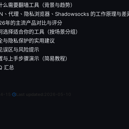
什么需要翻墙工具（背景与趋势）
N、代理、隐私浏览器、Shadowsocks 的工作原理与差
026年的主流产品对比与评分
何选择适合你的工具（按场景分组）
全与隐私保护的实用建议
见误区与风险提示
置与上手步骤演示（简易教程）
Q 汇总
04-15
·
Last updated:
2026-05-10