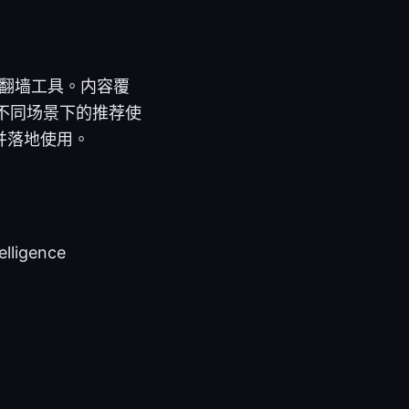
的翻墙工具。内容覆
及在不同场景下的推荐使
并落地使用。
telligence