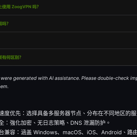
le were generated with AI assistance. Please double-check im
hem.
速度优先：选择具备多服务器节点、分布在不同地区的服
全：強化加密、无日志策略、DNS 泄漏防护。
兼容：涵盖 Windows、macOS、iOS、Android、