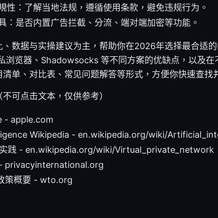
規性：了解当地法规，遵循使用条款，避免违规行为。
具：是否内置广告拦截、分流、端对端加密等功能。
比、数据与实操建议为主，帮助你在2026年选择最合适
私浏览器、Shadowsocks 等不同方案的优缺点，以
用清单、对比表、常见问题解答等形式，方便你快速查找
（不可点击文本，仅供参考）
e - apple.com
elligence Wikipedia - en.wikipedia.org/wiki/Artificial_in
 en.wikipedia.org/wiki/Virtual_private_network
ivacyinternational.org
概要 - wto.org