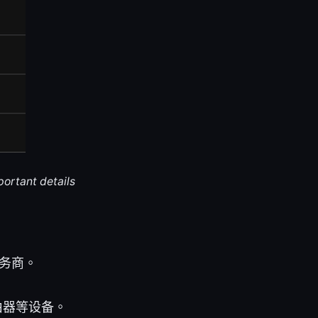
portant details
务商。
路由器等设备。