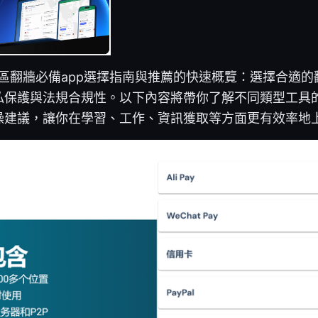
地區翻牆必備app選擇指南與推薦的快速概覽：選擇合適
私保護與法規合規性。以下內容將帶你了解不同類型工具
操建議，讓你在學習、工作、資訊獲取等方面更有效率地