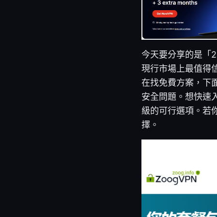
今天要分享的是「20
現行市場上最值得信
在找免費方案，下
安全問題。想快速入
級的可行選項。若
擇。