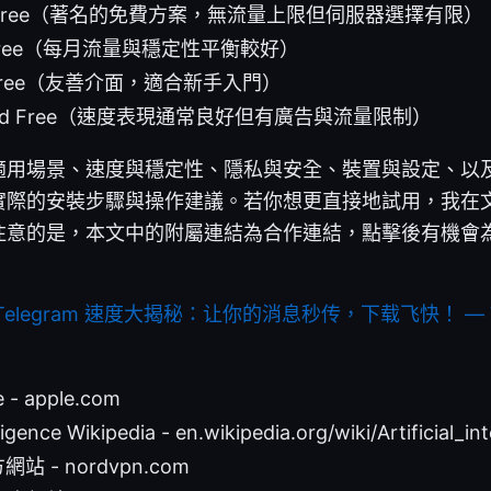
VPN Free（著名的免費方案，無流量上限但伺服器選擇有限）
be Free（每月流量與穩定性平衡較好）
ar Free（友善介面，適合新手入門）
Shield Free（速度表現通常良好但有廣告與流量限制）
適用場景、速度與穩定性、隱私與安全、裝置與設定、以
實際的安裝步驟與操作建議。若你想更直接地試用，我在
注意的是，本文中的附屬連結為合作連結，點擊後有機會
Telegram 速度大揭秘：让你的消息秒传，下载飞快！ — 
e - apple.com
elligence Wikipedia - en.wikipedia.org/wiki/Artificial_in
網站 - nordvpn.com