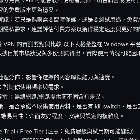
部分免費 VPN 可能會收集使用者資料、出售廣告或使用
牌的免費版本更為穩妥。
實踐：若只是偶爾需要臨時保護，或是要測試用途，免費
期隱私需求，建議評估付費方案以獲得穩定速度與更好的
VPN 的實測要點與比較 以下表格彙整在 Windows 
根據目前市場狀況與多份測試得出，實際使用情況可能因
地理分佈：影響你選擇的內容解鎖能力與速度。
：對比你使用頻率與需求。
定性：無線網路/網路提供商不同會有差異。
：是否承諾不收集使用資料、是否有 kill switch、是
 客戶端易用性：介面友好程度、安裝與設定的複雜度。
ee Trial / Free Tier (注意：免費層級與試用期可能變動)