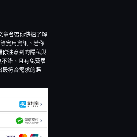
這篇文章會帶你快速了解
險等實用資訊。若你
醒你注意到的隱私與
速度不錯、且有免費層
出最符合需求的選