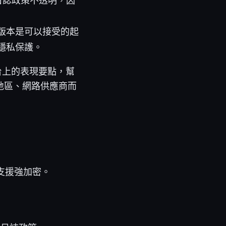
日誌政策不透明，因
版本是可以接受的起
隱私保護。
平台上的表現要點，幫
地區、網路供應商而
否支援強加密。