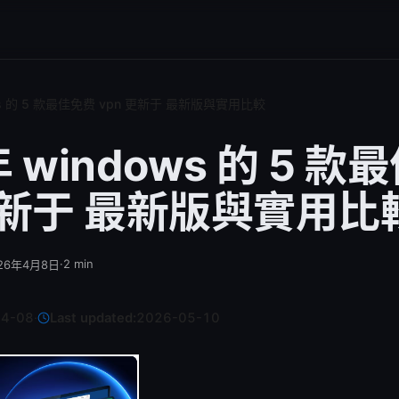
ows 的 5 款最佳免费 vpn 更新于 最新版與實用比較
年 windows 的 5 
 更新于 最新版與實用比
·
2
min
26年4月8日
04-08
·
Last updated:
2026-05-10