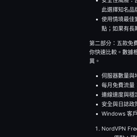
安全性風險：
此選擇知名品
使用情境最佳
點；如果有長
第二部分：五款免費 
你快速比較。數據
異。
伺服器數量與
每月免費流量
連線速度與穩
安全與日誌政策
Windows
NordVPN Fr