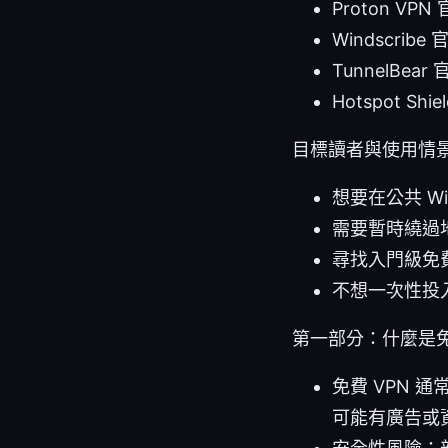
Proton VPN
Windscribe 
TunnelBear 
Hotspot Shi
目標讀者與使用情
想要在公共 W
需要暫時繞過
尋找入門級免
不想一次性投入
第一部分：什麼是免費
免費 VPN
可能有廣告或