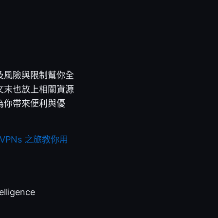
及風險與限制幫你全
文末也放上相關資源
為你帶來便利與優
VPNs 之旅教你用
telligence