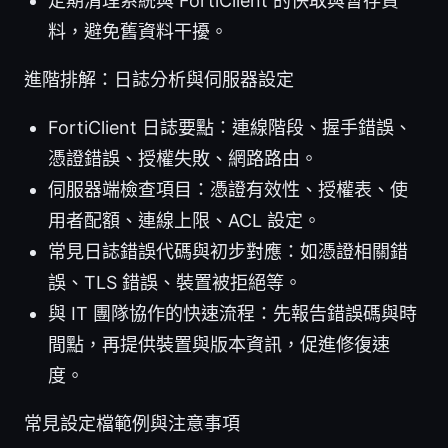
定期清理系統與 FortiClient 的快取與暫存資
料，避免舊資料干擾。
進階排解：日誌分析與伺服器設定
FortiClient 日誌要點：連線階段、握手錯誤、
憑證錯誤、授權失敗、網路路由。
伺服器端檢查項目：憑證有效性、授權表、使
用者配額、連線上限、ACL 設定。
常見日誌錯誤代碼與初步對應：如憑證相關錯
誤、TLS 錯誤、裝置被拒絕等。
與 IT 團隊協作的快速流程：先報告錯誤碼與時
間點，再提供裝置與版本資訊，促進修復速
度。
常見設定檔範例與注意事項