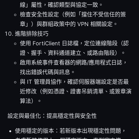
線」屬性，確認類型與協定一致。
檢查安全性設定（例如「擋住不受信任的簽
章」）與群組政策中的 VPN 相關設定。
進階排除技巧
使用 FortiClient 日誌檔，定位連線階段（認
證、握手、資料通道建立、或路由階段）。
啟用系統事件查看器的網路/應用程式日誌，
找出錯誤代碼與訊息。
與 IT 管理員協作，確認伺服器端設定是否最
近修改（例如憑證、證書吊銷清單、或簽章演
算法）。
設定與最佳化：提高穩定性與安全性
使用穩定的版本：若新版本出現穩定性問題，