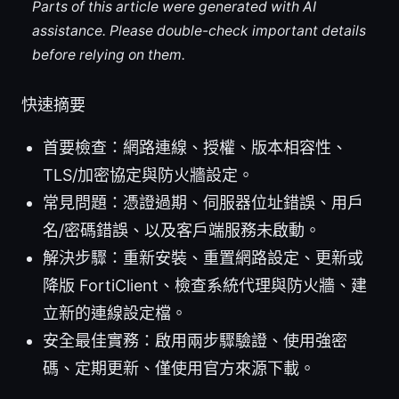
Parts of this article were generated with AI
assistance. Please double-check important details
before relying on them.
快速摘要
首要檢查：網路連線、授權、版本相容性、
TLS/加密協定與防火牆設定。
常見問題：憑證過期、伺服器位址錯誤、用戶
名/密碼錯誤、以及客戶端服務未啟動。
解決步驟：重新安裝、重置網路設定、更新或
降版 FortiClient、檢查系統代理與防火牆、建
立新的連線設定檔。
安全最佳實務：啟用兩步驟驗證、使用強密
碼、定期更新、僅使用官方來源下載。