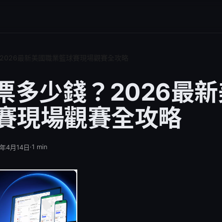
？2026最新美國職業籃球賽現場觀賽全攻略
門票多少錢？2026最
賽現場觀賽全攻略
·
1
min
6年4月14日