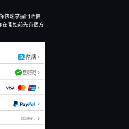
讓你快速掌握門票價
你在開始前先有個方