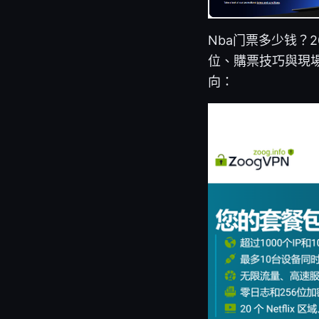
Nba门票多少钱？
位、購票技巧與現
向：