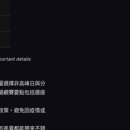
portant details
量選擇非高峰日與分
場觀賽要點包括選座
政策，避免因疫情或
的差異都能帶來不錯