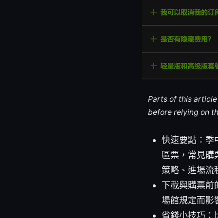
Parts of this artic
before relying on t
快速要點：季
區票，常見購
策略、進場流
下載與購票前
場館規定而影
省錢小技巧：