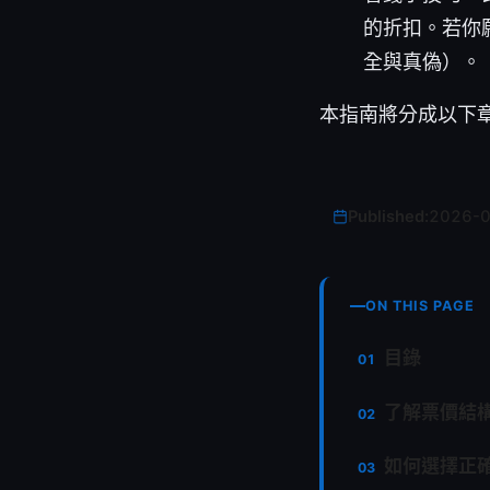
的折扣。若你
全與真偽）。
本指南將分成以下
Published:
2026-
ON THIS PAGE
目錄
了解票價結
如何選擇正