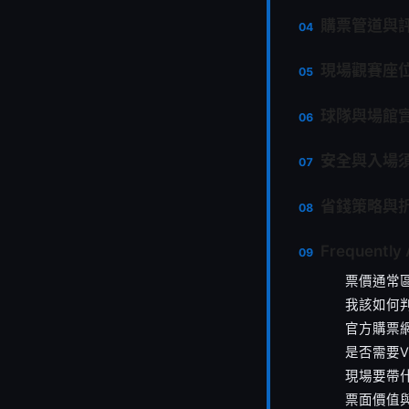
購票管道與
現場觀賽座
球隊與場館
安全與入場
省錢策略與
Frequently
票價通常
我該如何
官方購票
是否需要V
現場要帶
票面價值