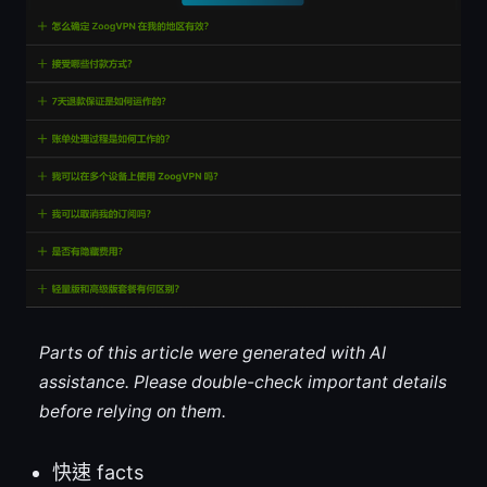
Parts of this article were generated with AI
assistance. Please double-check important details
before relying on them.
快速 facts