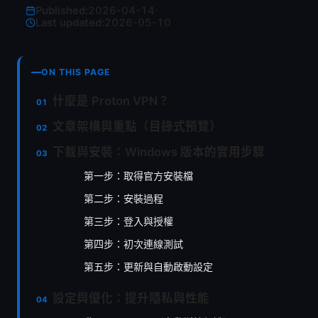
Published:
2026-04-14
·
Last updated:
2026-05-10
ON THIS PAGE
什麼是 Proton VPN？
文章架構與重點（目錄式預覽）
下載與安裝：Windows 版本的實用步驟
第一步：取得官方安裝檔
第二步：安裝過程
第三步：登入與授權
第四步：初次連線測試
第五步：更新與自動啟動設定
設定與優化：提升隱私與性能