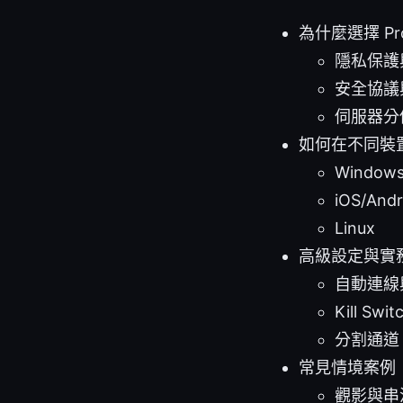
為什麼選擇 Pr
隱私保護
安全協議
伺服器分
如何在不同裝置上
Window
iOS/Andr
Linux
高級設定與實
自動連線
Kill Sw
分割通道（S
常見情境案例
觀影與串