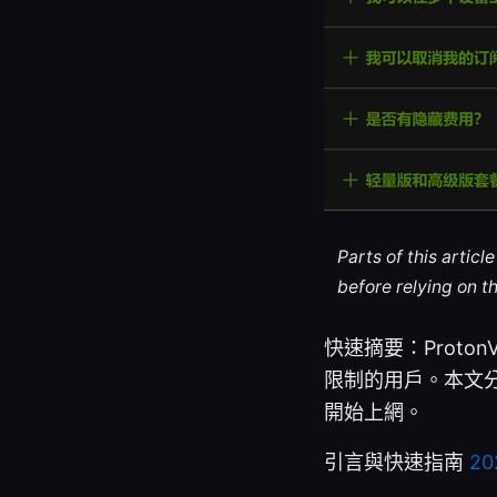
Parts of this artic
before relying on t
快速摘要：Prot
限制的用戶。本文
開始上網。
引言與快速指南
2