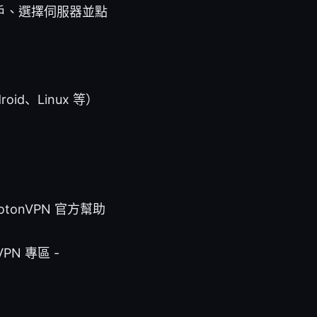
 帳戶、選擇伺服器並點
id、Linux 等）
rotonVPN 官方幫助
 VPN 專區 -