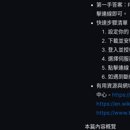
第一手答案：P
擊連線即可。
快速步驟清單
設定你的 
下載並安裝
登入並授
選擇伺服器與
點擊連線
如遇到斷
有用資源與網址（僅
中心 -
https:
https://en.wi
https://www.
本篇內容概覽