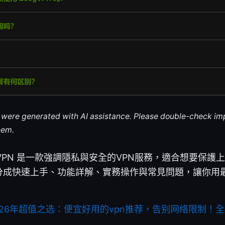
le were generated with AI assistance. Please double-check im
hem.
onVPN 是一款強調隱私與安全的VPN服務，適合想要保
分成快速上手、功能詳解、實務操作與常見問題，讓你用
026年超值之选：便宜好用的vpn推荐，告别网络限制！