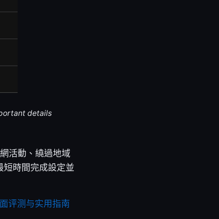
portant details
護上網活動、繞過地域
最短時間完成設定並
全面评测与实用指南