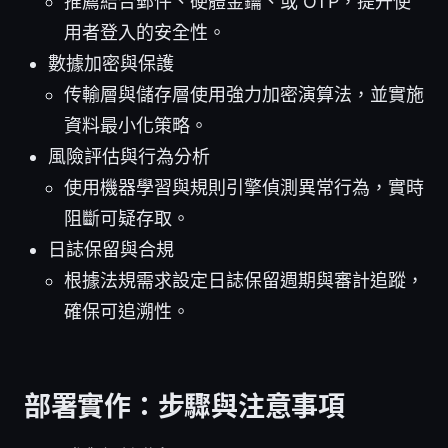
推薦結合郵件、硬體金鑰、或 OTP，提升使
用者登入的安全性。
數據加密與保護
传輸層與儲存層使用強力加密演算法，並實施
資料最小化策略。
風險評估與行為分析
使用機器學習與規則引擎偵測異常行為，實時
阻斷可疑存取。
日誌保留與合規
根據法規需求設定日誌保留週期與審計追蹤，
確保可追溯性。
部署實作：步驟與注意事項