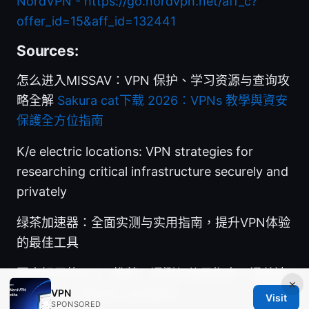
NordVPN - https://go.nordvpn.net/aff_c?
offer_id=15&aff_id=132441
Sources:
怎么进入MISSAV：VPN 保护、学习资源与查询攻
略全解
Sakura cat下载 2026：VPNs 教學與資安
保護全方位指南
K/e electric locations: VPN strategies for
researching critical infrastructure securely and
privately
绿茶加速器：全面实测与实用指南，提升VPN体验
的最佳工具
国内好用的vpn：推荐、评测与使用指南，涵盖速
×
度、安全、稳定性与合规要点
VPN
Visit
SPONSORED