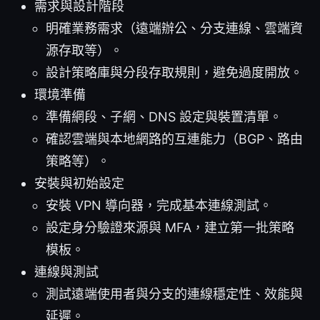
需求與設計階段
明確業務需求（遠端辦公、分支連線、雲端資
源存取等）。
設計策略庫與分段存取規則，避免過度開放。
環境準備
準備網段、子網、DNS 設定與裝置清單。
確認雲端與本地網路的互連能力（BGP、路由
策略等）。
安裝與初始設定
安裝 VPN 導向器，完成基本連線測試。
設定身分驗證來源與 MFA，建立第一批策略
模板。
連線與測試
測試遠端使用者與分支的連線穩定性、效能與
延遲。