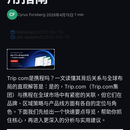
Cyrus Forsberg
·
·
1
min
2026年4月15日
Published:
2026-04-15
·
Last updated:
2026-05-10
Trip com是携程吗？一文读懂其背后关系与全球布
局的直观解答是：是的，Trip.com（Trip.com集
团）与携程在全球市场中有紧密的关联，但它们在
品牌、区域策略与产品线方面有各自的定位与角
色。下面我们先给出一个快速要点导览，帮助你抓
住核心，再进入更深入的分析与实用建议。