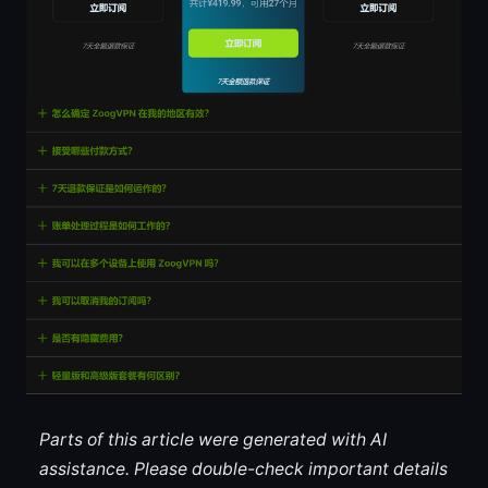
Parts of this article were generated with AI
assistance. Please double-check important details