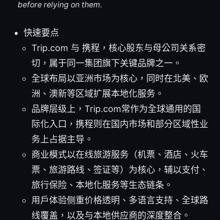
before relying on them.
快速要点
Trip.com 与 携程，核心股东与母公司关系密
切，属于同一集团旗下关键品牌之一。
全球布局以亚洲市场为核心，同时在北美、欧
洲、澳新等区域扩展本地化服务。
品牌层级上，Trip.com常作为全球通用的国
际化入口，携程则在国内市场和部分区域性业
务上占据主导。
商业模式以在线旅游服务（机票、酒店、火车
票、旅游路线、签证等）为核心，辅以支付、
旅行保险、本地化服务等生态链条。
用户体验侧重价格透明、多语言支持、全球路
线覆盖，以及与本地供应商的深度整合。