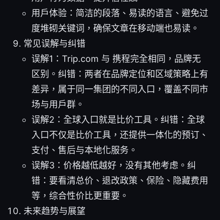
用户体验：简洁的段落、易读的语言、避免过
度堆砌关键词，确保文章在移动端也易读。
常见误解与纠错
误解1：Trip.com 与 携程完全相同，品牌无
区别。纠错：两者在品牌定位和区域策略上有
差异，属于同一集团的不同入口，覆盖不同市
场与用户群。
误解2：全球入口就是比价工具。纠错：全球
入口不仅是比价工具，还提供一体化的预订、
支付、售后与本地化服务。
误解3：价格越低越好，没有其他考虑。纠
错：要看清总价、退改政策、保险、隐藏费用
等，综合性价比更重要。
未来趋势与展望