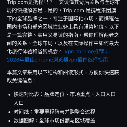
Trip com是携程吗？一文读懂其背后关系与全球布
局的快速解答是：是的，Trip.com 是携程集团旗
下的全球品牌之一，专注于国际化市场，而携程在
国内市场和部分区域性业务上具有强势地位。以下
是一篇完整、实用又易读的指南，帮你理解两者之
间的关系、全球布局，以及在实际操作中如何最大
化旅行体验和省钱机会。
Vpn chrome推荐：
2026年最佳chrome浏览器vpn插件选择指南
本篇文章采用以下结构和阅读形式，方便你快速获
取关键信息：
快速对比表：品牌定位、市场重点、入口入口
入口
时间线：重要里程碑与并购整合过程
数据图解：全球市场份额与区域覆盖