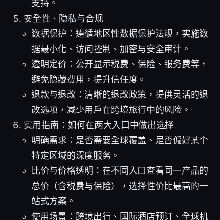
支持。
安全性、隐私与合规
数据保护：遵循地区性数据保护法规，实施数
据最小化、访问控制、加密与安全审计。
透明定价：公开显示税费、保险、服务费等，
避免隐藏费用，提升信任度。
退款与退改：清晰的退改政策，提供灵活的退
改选项，减少用户在跨境旅行中的风险。
实用指南：如何在两大入口中做出选择
明确需求：是否需要全球覆盖、是否偏好某个
特定区域的深度服务。
比价与价格透明：在不同入口查看同一产品的
总价（含税费与保险），选择性价比最高的一
站式方案。
使用场景：跨境出行、国际酒店预订、全球机