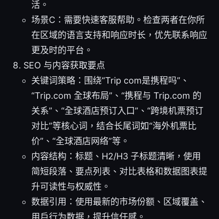
活。
场景C：需要快速客服帮助。检查两者在你所
在区域的语言支持和响应时长，优先联系响应
更及时的平台。
SEO 与内容获取要点
关键词策略：围绕“Trip com是携程吗”、
“Trip.com 全球布局”、“携程与 Trip.com 的
关系”、“全球酒店预订入口”、“跨境机票预订
对比”等核心词，结合长尾词如“海外机票比
价”、“全球酒店网络”等。
内容结构：标题、H2/H3 子标题清晰，使用
简短段落、要点列表、对比表格和数据图表提
升可读性与权威性。
数据引用：使用最新的市场份额、区域覆盖、
用户行为数据，提升信任感。