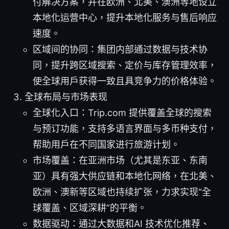
付解决方案，并在欧洲、北美、澳洲等地设立
本地化运营中心，提升本地化服务与售后响应
速度。
区域间的协同：集团内部通过数据与技术协
同，提升跨区域搜索、定价与库存管理效率，
使全球用户获得一致且具竞争力的价格体验。
全球布局与市场表现
全球化入口：Trip.com 提供覆盖全球的搜索
与预订功能，支持多语言界面与多币种支付，
帮助用户在不同国家进行旅游计划。
市场覆盖：在亚洲市场（尤其是东亚、东南
亚）具有强大供应链和本地化网络，在北美、
欧洲、澳新等区域也持续扩张，力求实现“全
球覆盖、区域深耕”的平衡。
数据驱动：通过大数据和AI 技术优化推荐、