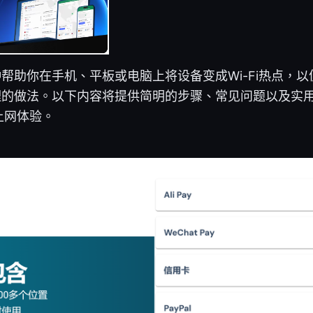
一种帮助你在手机、平板或电脑上将设备变成Wi-Fi热点，
代理的做法。以下内容将提供简明的步骤、常见问题以及实
上网体验。