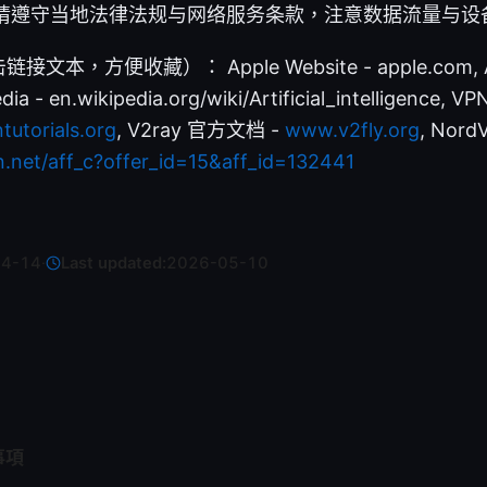
请遵守当地法律法规与网络服务条款，注意数据流量与设
，方便收藏）： Apple Website - apple.com, Arti
edia - en.wikipedia.org/wiki/Artificial_intelligence
utorials.org
, V2ray 官方文档 -
www.v2fly.org
, Nor
n.net/aff_c?offer_id=15&aff_id=132441
04-14
·
Last updated:
2026-05-10
事項