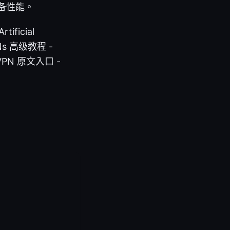
备性能。
ficial
, VPNs 高级教程 -
dVPN 原文入口 -