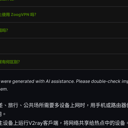
le were generated with AI assistance. Please double-check im
hem.
差、旅行、公共场所需要多设备上网时，用手机或路由器
网。
主设备上运行V2ray客户端，将网络共享给热点中的设备