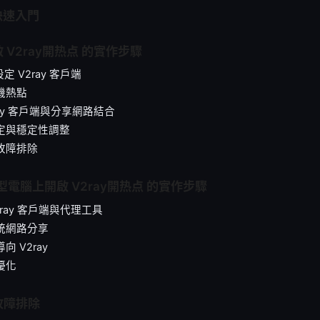
快速入門
 V2ray開热点 的實作步驟
設定 V2ray 客戶端
手機熱點
2ray 客戶端與分享網路結合
設定與穩定性調整
與故障排除
型電腦上開啟 V2ray開热点 的實作步驟
V2ray 客戶端與代理工具
系統網路分享
向 V2ray
優化
故障排除