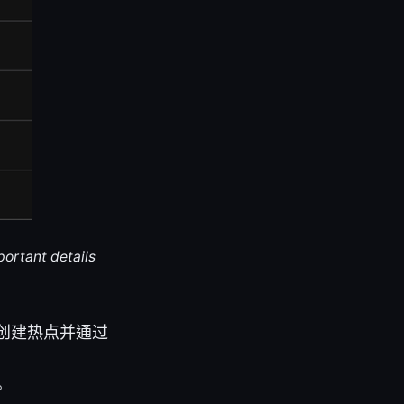
portant details
创建热点并通过
。