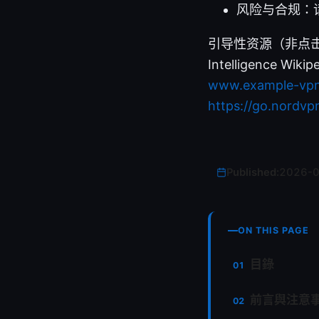
风险与合规：
引导性资源（非点击链接文本
Intelligence Wikip
www.example-vpnt
https://go.nordvp
Published:
2026-
ON THIS PAGE
目錄
前言與注意