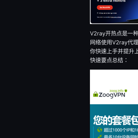
V2ray开热点是
网络使用V2ray
你快速上手并提升
快速要点总结：