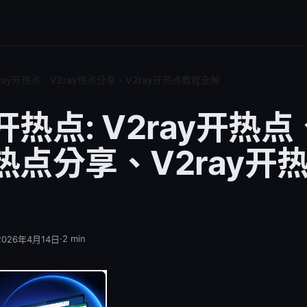
V2ray开热点、V2ray热点分享、V2ray开热点教程全解
y开热点: V2ray开热点
y热点分享、V2ray开
·
2
min
2026年4月14日