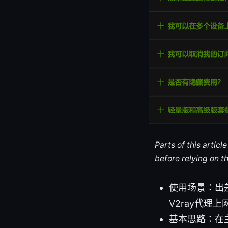
Parts of this artic
before relying on t
使用场景：出
V2ray代理上
基本思路：在