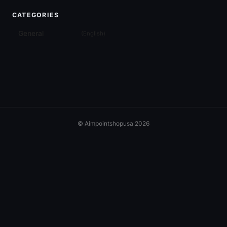
CATEGORIES
General
(
English
)
© Aimpointshopusa 2026