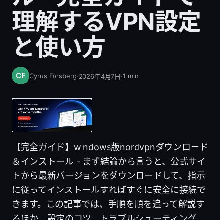
理解するVPN設定
と使い方
Cyrus Forsberg
·
·
1
min
2026年4月7日
【完全ガイド】windows版nordvpnダウンロード
＆インストール - まず結論から言うと、公式サイ
トから最新バージョンをダウンロードして、指示
に従ってインストールすればすぐに安全に接続で
きます。この記事では、手順を順を追って解説す
るほか、設定のコツ、トラブルシューティング、