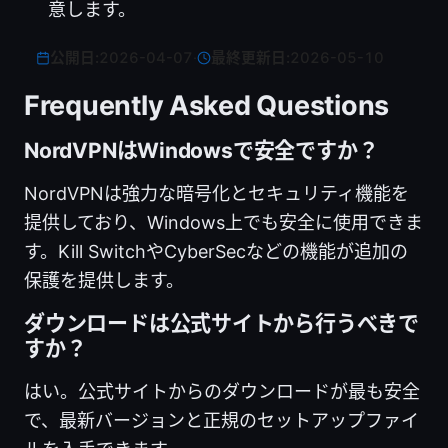
意します。
公開日:
2026-04-07
·
最終更新日:
2026-05-10
Frequently Asked Questions
NordVPNはWindowsで安全ですか？
NordVPNは強力な暗号化とセキュリティ機能を
提供しており、Windows上でも安全に使用できま
す。Kill SwitchやCyberSecなどの機能が追加の
保護を提供します。
ダウンロードは公式サイトから行うべきで
すか？
はい。公式サイトからのダウンロードが最も安全
で、最新バージョンと正規のセットアップファイ