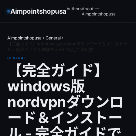
Authors
About —
Aimpointshopusa
Aimpointshopusa
Aimpointshopusa
›
General
›
【完全ガイド】windows版nordvpnダウンロード＆インストー
ル - 完全ガイドで理解するVPN設定と使い方
GENERAL
【完全ガイド】
windows版
nordvpnダウンロ
ード＆インストー
ル - 完全ガイドで