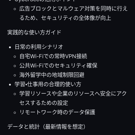
広告ブロックとマルウェア対策を同時に行え
るため、セキュリティの全体像が向上
実践的な使い方ガイド
日常の利用シナリオ
自宅Wi-Fiでの常時VPN接続
公共Wi-Fiでのセキュリティ確保
海外留学中の地域制限回避
学習・仕事用の合理的使い方
学習リソースや企業のリソースへ安全にアク
セスするための設定
リモートワーク時のデータ保護
データと統計（最新情報を想定）